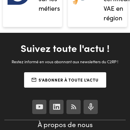
métiers
VAE en
région
Suivez toute l'actu !
Restez informé en vous abonnant aux newsletters du C2RP !
S'ABONNER À TOUTE L'ACTU
À propos de nous