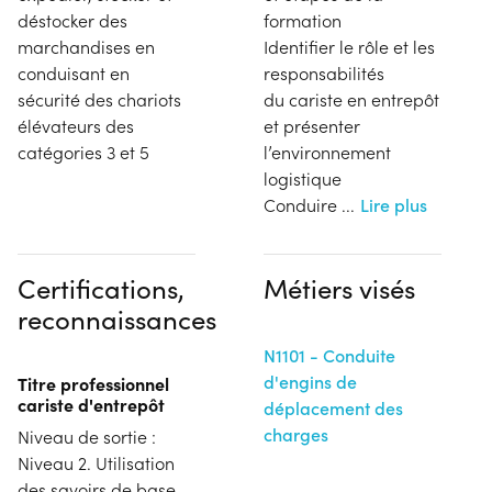
déstocker des
formation
marchandises en
Identifier le rôle et les
conduisant en
responsabilités
sécurité des chariots
du cariste en entrepôt
élévateurs des
et présenter
catégories 3 et 5
l’environnement
logistique
Conduire
...
Lire plus
Certifications,
Métiers visés
reconnaissances
N1101 - Conduite
d'engins de
Titre professionnel
cariste d'entrepôt
déplacement des
charges
Niveau de sortie :
Niveau 2. Utilisation
des savoirs de base