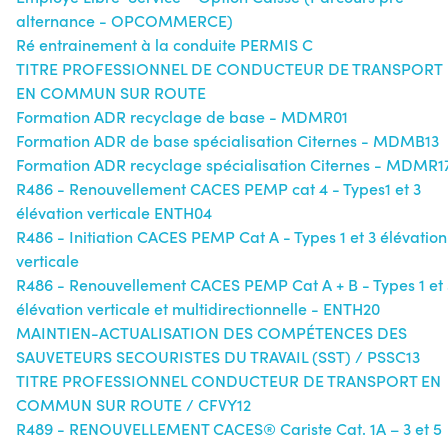
alternance - OPCOMMERCE)
Ré entrainement à la conduite PERMIS C
TITRE PROFESSIONNEL DE CONDUCTEUR DE TRANSPORT
EN COMMUN SUR ROUTE
Formation ADR recyclage de base - MDMR01
Formation ADR de base spécialisation Citernes - MDMB13
Formation ADR recyclage spécialisation Citernes - MDMR1
R486 - Renouvellement CACES PEMP cat 4 - Types1 et 3
élévation verticale ENTH04
R486 - Initiation CACES PEMP Cat A - Types 1 et 3 élévation
verticale
R486 - Renouvellement CACES PEMP Cat A + B - Types 1 et 
élévation verticale et multidirectionnelle - ENTH20
MAINTIEN-ACTUALISATION DES COMPÉTENCES DES
SAUVETEURS SECOURISTES DU TRAVAIL (SST) / PSSC13
TITRE PROFESSIONNEL CONDUCTEUR DE TRANSPORT EN
COMMUN SUR ROUTE / CFVY12
R489 - RENOUVELLEMENT CACES® Cariste Cat. 1A – 3 et 5