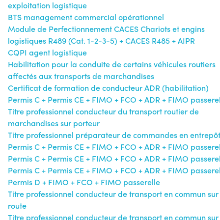
exploitation logistique
BTS management commercial opérationnel
Module de Perfectionnement CACES Chariots et engins
logistiques R489 (Cat. 1-2-3-5) + CACES R485 + AIPR
CQPI agent logistique
Habilitation pour la conduite de certains véhicules routiers
affectés aux transports de marchandises
Certificat de formation de conducteur ADR (habilitation)
Permis C + Permis CE + FIMO + FCO + ADR + FIMO passerel
Titre professionnel conducteur du transport routier de
marchandises sur porteur
Titre professionnel préparateur de commandes en entrepô
Permis C + Permis CE + FIMO + FCO + ADR + FIMO passerel
Permis C + Permis CE + FIMO + FCO + ADR + FIMO passerel
Permis C + Permis CE + FIMO + FCO + ADR + FIMO passerel
Permis D + FIMO + FCO + FIMO passerelle
Titre professionnel conducteur de transport en commun sur
route
Titre professionnel conducteur de transport en commun sur