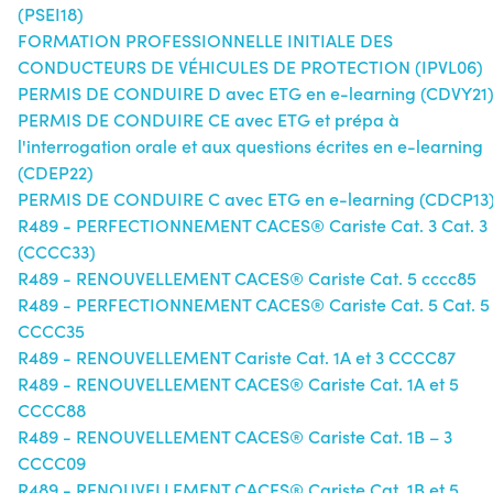
(PSEI18)
FORMATION PROFESSIONNELLE INITIALE DES
CONDUCTEURS DE VÉHICULES DE PROTECTION (IPVL06)
PERMIS DE CONDUIRE D avec ETG en e-learning (CDVY21
PERMIS DE CONDUIRE CE avec ETG et prépa à
l'interrogation orale et aux questions écrites en e-learning
(CDEP22)
PERMIS DE CONDUIRE C avec ETG en e-learning (CDCP13
R489 - PERFECTIONNEMENT CACES® Cariste Cat. 3 Cat. 3
(CCCC33)
R489 - RENOUVELLEMENT CACES® Cariste Cat. 5 cccc85
R489 - PERFECTIONNEMENT CACES® Cariste Cat. 5 Cat. 5
CCCC35
R489 - RENOUVELLEMENT Cariste Cat. 1A et 3 CCCC87
R489 - RENOUVELLEMENT CACES® Cariste Cat. 1A et 5
CCCC88
R489 - RENOUVELLEMENT CACES® Cariste Cat. 1B – 3
CCCC09
R489 - RENOUVELLEMENT CACES® Cariste Cat. 1B et 5