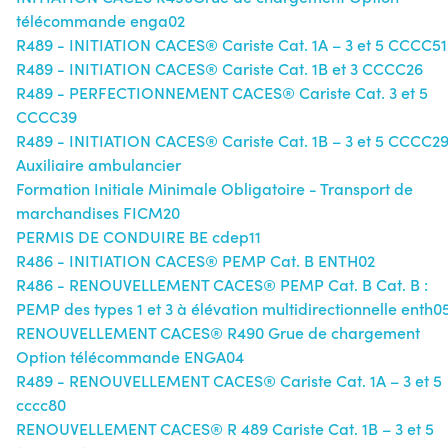
télécommande enga02
R489 - INITIATION CACES® Cariste Cat. 1A – 3 et 5 CCCC51
R489 - INITIATION CACES® Cariste Cat. 1B et 3 CCCC26
R489 - PERFECTIONNEMENT CACES® Cariste Cat. 3 et 5
CCCC39
R489 - INITIATION CACES® Cariste Cat. 1B – 3 et 5 CCCC2
Auxiliaire ambulancier
Formation Initiale Minimale Obligatoire - Transport de
marchandises FICM20
PERMIS DE CONDUIRE BE cdep11
R486 - INITIATION CACES® PEMP Cat. B ENTH02
R486 - RENOUVELLEMENT CACES® PEMP Cat. B Cat. B :
PEMP des types 1 et 3 à élévation multidirectionnelle enth0
RENOUVELLEMENT CACES® R490 Grue de chargement
Option télécommande ENGA04
R489 - RENOUVELLEMENT CACES® Cariste Cat. 1A – 3 et 5
cccc80
RENOUVELLEMENT CACES® R 489 Cariste Cat. 1B – 3 et 5