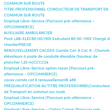
COMMUN SUR ROUTE
TITRE PROFESSIONNEL CONDUCTEUR DE TRANSPORT EN
COMMUN SUR ROUTE
Employé Libre-Service (Parcours pré-alternance -
OPCOMMERCE)
AUXILIAIRE AMBULANCIER
Pack LAB-ELECB0 H0/H0V Exécutant B0 H0 /H0V Chargé d
chantierPSEI29
RENOUVELLEMENT CACES® Cariste Cat. 6 Cat. 6 : Chariots
élévateurs à poste de conduite élevable (hauteur de
plancher 1,20 m)CCCC24
Employé Libre-Service option rayon (Parcours pré-
alternance - OPCOMMERCE)
caces cariste cat 6 renouvellementR 489
PREQUALIFICATION AU TITRE PROFESSIONNELConducteur
de Transport en commun sur route
Employé Libre-Service (Parcours pré-alternance -
OPCOMMERCE)
Employé Libre-Service – Option Caisse (Parcours pré-