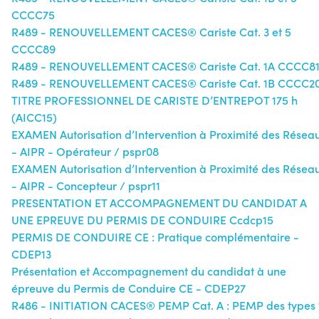
CCCC75
R489 - RENOUVELLEMENT CACES® Cariste Cat. 3 et 5
CCCC89
R489 - RENOUVELLEMENT CACES® Cariste Cat. 1A CCCC8
R489 - RENOUVELLEMENT CACES® Cariste Cat. 1B CCCC2
TITRE PROFESSIONNEL DE CARISTE D’ENTREPOT 175 h
(AICC15)
EXAMEN Autorisation d’Intervention à Proximité des Résea
- AIPR - Opérateur / pspr08
EXAMEN Autorisation d’Intervention à Proximité des Résea
- AIPR - Concepteur / pspr11
PRESENTATION ET ACCOMPAGNEMENT DU CANDIDAT A
UNE EPREUVE DU PERMIS DE CONDUIRE Ccdcp15
PERMIS DE CONDUIRE CE : Pratique complémentaire -
CDEP13
Présentation et Accompagnement du candidat à une
épreuve du Permis de Conduire CE - CDEP27
R486 - INITIATION CACES® PEMP Cat. A : PEMP des types 