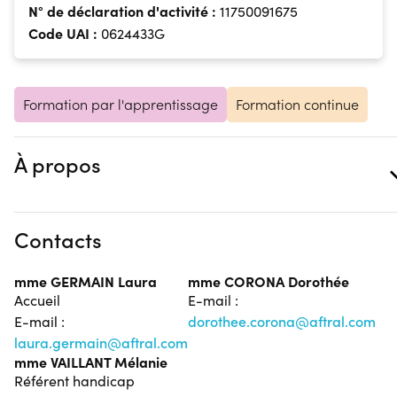
N° de déclaration d'activité :
11750091675
Code UAI :
0624433G
Formation par l'apprentissage
Formation continue
À propos
Contacts
mme GERMAIN Laura
mme CORONA Dorothée
Accueil
E-mail :
E-mail :
dorothee.corona@aftral.com
laura.germain@aftral.com
mme VAILLANT Mélanie
Référent handicap