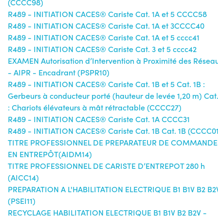
(CCCC98)
R489 - INITIATION CACES® Cariste Cat. 1A et 5 CCCC58
R489 - INITIATION CACES® Cariste Cat. 1A et 3CCCC40
R489 - INITIATION CACES® Cariste Cat. 1A et 5 cccc41
R489 - INITIATION CACES® Cariste Cat. 3 et 5 cccc42
EXAMEN Autorisation d’Intervention à Proximité des Résea
- AIPR - Encadrant (PSPR10)
R489 - INITIATION CACES® Cariste Cat. 1B et 5 Cat. 1B :
Gerbeurs à conducteur porté (hauteur de levée 1,20 m) Cat.
: Chariots élévateurs à mât rétractable (CCCC27)
R489 - INITIATION CACES® Cariste Cat. 1A CCCC31
R489 - INITIATION CACES® Cariste Cat. 1B Cat. 1B (CCCC0
TITRE PROFESSIONNEL DE PREPARATEUR DE COMMANDE
EN ENTREPÔT(AIDM14)
TITRE PROFESSIONNEL DE CARISTE D’ENTREPOT 280 h
(AICC14)
PREPARATION A L'HABILITATION ELECTRIQUE B1 B1V B2 B2
(PSEI11)
RECYCLAGE HABILITATION ELECTRIQUE B1 B1V B2 B2V -