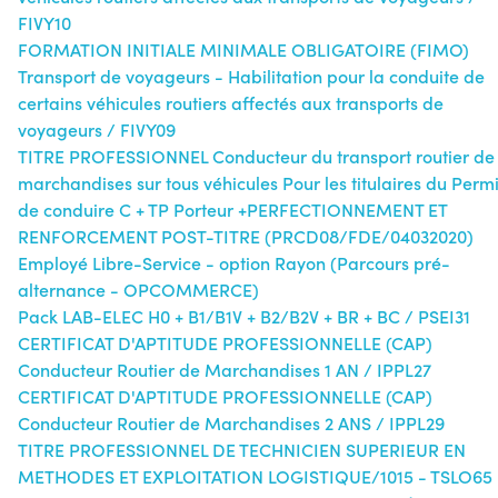
FIVY10
FORMATION INITIALE MINIMALE OBLIGATOIRE (FIMO)
Transport de voyageurs - Habilitation pour la conduite de
certains véhicules routiers affectés aux transports de
voyageurs / FIVY09
TITRE PROFESSIONNEL Conducteur du transport routier de
marchandises sur tous véhicules Pour les titulaires du Perm
de conduire C + TP Porteur +PERFECTIONNEMENT ET
RENFORCEMENT POST-TITRE (PRCD08/FDE/04032020)
Employé Libre-Service - option Rayon (Parcours pré-
alternance - OPCOMMERCE)
Pack LAB-ELEC H0 + B1/B1V + B2/B2V + BR + BC / PSEI31
CERTIFICAT D'APTITUDE PROFESSIONNELLE (CAP)
Conducteur Routier de Marchandises 1 AN / IPPL27
CERTIFICAT D'APTITUDE PROFESSIONNELLE (CAP)
Conducteur Routier de Marchandises 2 ANS / IPPL29
TITRE PROFESSIONNEL DE TECHNICIEN SUPERIEUR EN
METHODES ET EXPLOITATION LOGISTIQUE/1015 - TSLO65