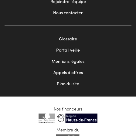
Rejoindre l'équipe
Nous contacter
Footer
Glossaire
menu
Portail veille
2
Mentions légales
Appels d'offres
Plan du site
Nos financeurs
Membre du