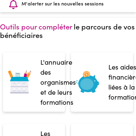
M'alerter sur les nouvelles sessions
Outils pour compléter
le parcours de vos
bénéficiaires
L'annuaire
Les aide
des
financièr
organismes
liées à la
et de leurs
formatio
formations
Les