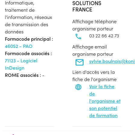
SOLUTIONS
Informatique,
FRANCE
traitement de
l'information, réseaux
Affichage téléphone
de transmission des
organisme porteur
données
03 22 66 42 73
Formacode principal :
46052 - PAO
Affichage email
Formacode associés :
organisme porteur
71123 - Logiciel
sylvie.boulnois@koni
InDesign
Lien d'accès vers la
ROME associés :
-
fiche de l'organisme
Voir la fiche
de
l'organisme et
son potentiel
de formation