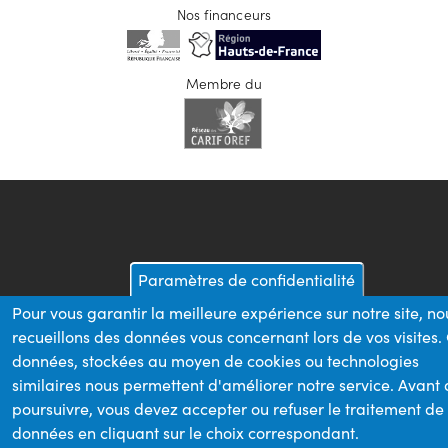
Nos financeurs
Membre du
Paramètres de confidentialité
Pour vous garantir la meilleure expérience sur notre site, no
recueillons des données vous concernant lors de vos visites.
données, stockées au moyen de cookies ou technologies
similaires nous permettent d'améliorer notre service. Avant
poursuivre, vous devez accepter ou refuser le traitement de
données en cliquant sur le choix correspondant.