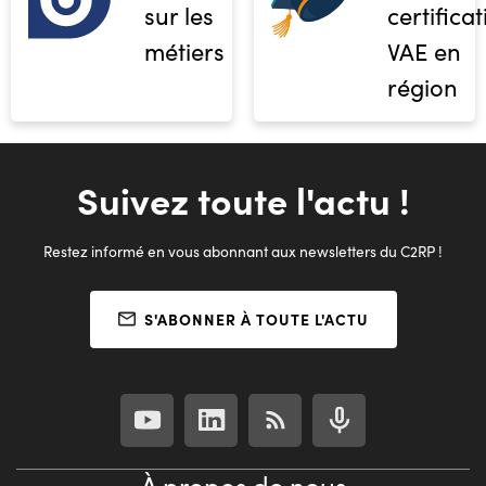
sur les
certifica
métiers
VAE en
région
Suivez toute l'actu !
Restez informé en vous abonnant aux newsletters du C2RP !
S'ABONNER À TOUTE L'ACTU
À propos de nous