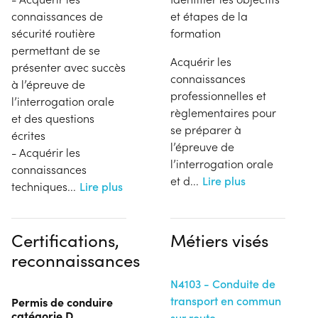
connaissances de
et étapes de la
sécurité routière
formation
permettant de se
Acquérir les
présenter avec succès
connaissances
à l’épreuve de
professionnelles et
l’interrogation orale
règlementaires pour
et des questions
se préparer à
écrites
l’épreuve de
- Acquérir les
l’interrogation orale
connaissances
et d
...
Lire plus
techniques
...
Lire plus
Certifications,
Métiers visés
reconnaissances
N4103 - Conduite de
transport en commun
Permis de conduire
catégorie D
sur route