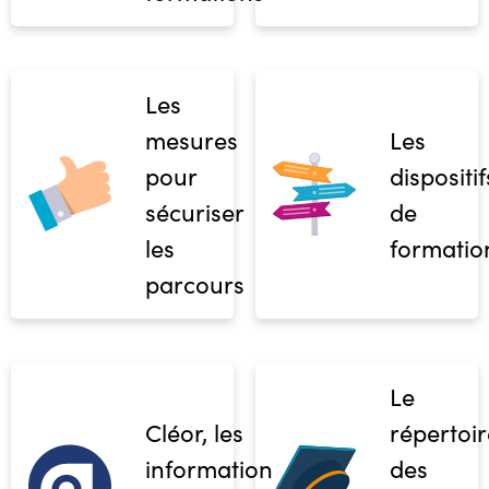
Les
mesures
Les
pour
dispositif
sécuriser
de
les
formatio
parcours
Le
Cléor, les
répertoir
informations
des