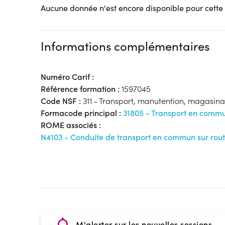
Aucune donnée n'est encore disponible pour cette
Informations complémentaires
Numéro Carif :
Référence formation :
1597045
Code NSF :
311 - Transport, manutention, magasin
Formacode principal :
31805 - Transport en commu
ROME associés :
N4103 - Conduite de transport en commun sur rou
M'alerter sur les nouvelles sessions