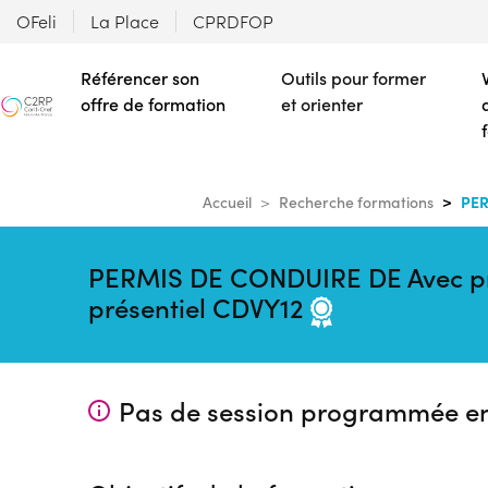
OFeli
La Place
CPRDFOP
Référencer son
Outils pour former
offre de formation
et orienter
PER
Accueil
Recherche formations
PERMIS DE CONDUIRE DE Avec prépa
présentiel CDVY12
Pas de session programmée e