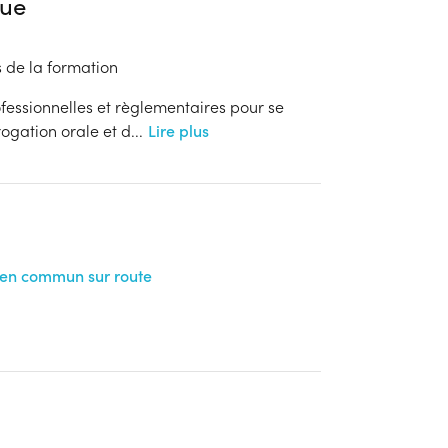
ue
es de la formation
fessionnelles et règlementaires pour se
rogation orale et d
...
Lire plus
 en commun sur route