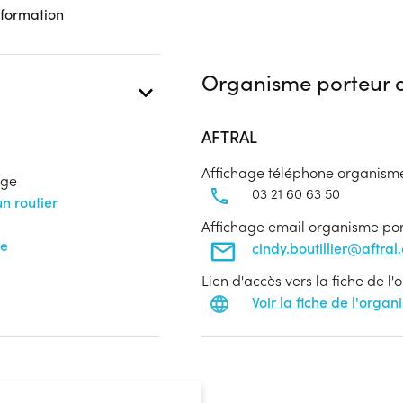
 formation
Organisme porteur d
AFTRAL
Affichage téléphone organism
age
03 21 60 63 50
n routier
Affichage email organisme po
te
cindy.boutillier@aftral
Lien d'accès vers la fiche de l
Voir la fiche de l'orga