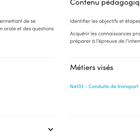
Contenu pédagogiq
permettant de se
Identifier les objectifs et étap
n orale et des questions
Acquérir les connaissances pro
préparer à l’épreuve de l’inter
s
Métiers visés
N4103 - Conduite de transport