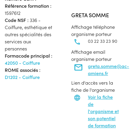
Référence formation :
1597612
GRETA SOMME
Code NSF :
336 -
Affichage téléphone
Coiffure, esthétique et
organisme porteur
autres spécialités des
03 22 33 23 90
services aux
personnes
Affichage email
Formacode principal :
organisme porteur
42050 - Coiffure
greta.somme@ac-
ROME associés :
amiens.fr
D1202 - Coiffure
Lien d'accès vers la
fiche de l'organisme
Voir la fiche
de
l'organisme et
son potentiel
de formation