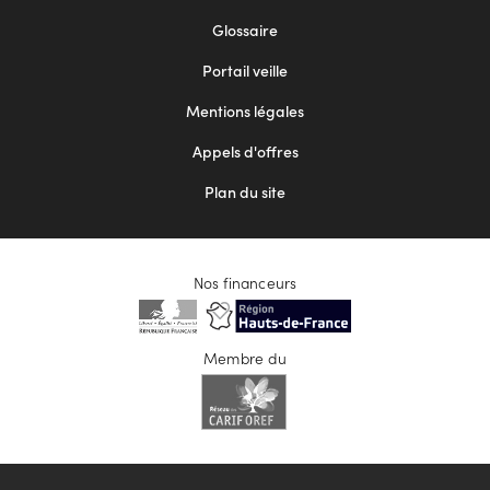
Footer
Glossaire
menu
Portail veille
2
Mentions légales
Appels d'offres
Plan du site
Nos financeurs
Membre du