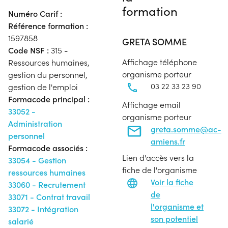
formation
Numéro Carif :
Référence formation :
1597858
GRETA SOMME
Code NSF :
315 -
Affichage téléphone
Ressources humaines,
organisme porteur
gestion du personnel,
03 22 33 23 90
gestion de l'emploi
Formacode principal :
Affichage email
33052 -
organisme porteur
Administration
greta.somme@ac-
personnel
amiens.fr
Formacode associés :
Lien d'accès vers la
33054 - Gestion
fiche de l'organisme
ressources humaines
Voir la fiche
33060 - Recrutement
de
33071 - Contrat travail
l'organisme et
33072 - Intégration
son potentiel
salarié