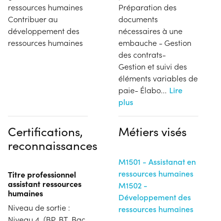
ressources humaines
Préparation des
Contribuer au
documents
développement des
nécessaires à une
ressources humaines
embauche - Gestion
des contrats-
Gestion et suivi des
éléments variables de
paie- Élabo
...
Lire
plus
Certifications,
Métiers visés
reconnaissances
M1501 - Assistanat en
ressources humaines
Titre professionnel
assistant ressources
M1502 -
humaines
Développement des
Niveau de sortie :
ressources humaines
Niveau 4. (BP, BT, Bac