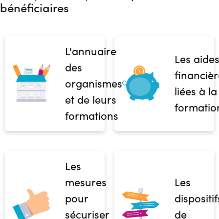
bénéficiaires
L'annuaire
Les aide
des
financièr
organismes
liées à la
et de leurs
formatio
formations
Les
mesures
Les
pour
dispositif
sécuriser
de