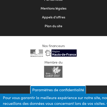
2
Mentions légales
Appels d'offres
Plan du site
Nos financeurs
Membre du
Paramètres de confidentialité
Pour vous garantir la meilleure expérience sur notre site, no
recueillons des données vous concernant lors de vos visites.