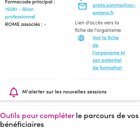
Formacode principal :
greta.somme@ac-
15081 - Bilan
amiens.fr
professionnel
Lien d'accès vers la
ROME associés :
-
fiche de l'organisme
Voir la fiche
de
l'organisme et
son potentiel
de formation
M'alerter sur les nouvelles sessions
Outils pour compléter
le parcours de vos
bénéficiaires