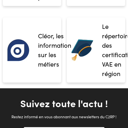
Le
Cléor, les
répertoir
informations
des
sur les
certifica
métiers
VAE en
région
Suivez toute l'actu !
Restez informé en vous abonnant aux newsletters du C2RP !