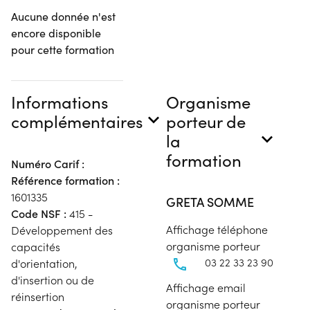
Aucune donnée n'est
encore disponible
pour cette formation
Informations
Organisme
complémentaires
porteur de
la
formation
Numéro Carif :
Référence formation :
1601335
GRETA SOMME
Code NSF :
415 -
Affichage téléphone
Développement des
organisme porteur
capacités
03 22 33 23 90
d'orientation,
d'insertion ou de
Affichage email
réinsertion
organisme porteur