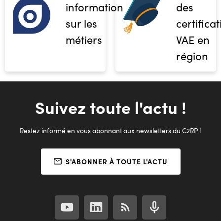
informations
des
sur les
certifica
métiers
VAE en
région
Suivez toute l'actu !
Restez informé en vous abonnant aux newsletters du C2RP !
S'ABONNER À TOUTE L'ACTU