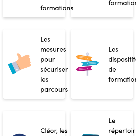
formatio
formations
Les
mesures
Les
pour
dispositif
sécuriser
de
les
formatio
parcours
Le
Cléor, les
répertoir