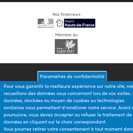
Nos financeurs
Membre du
Paramètres de confidentialité
Pour vous garantir la meilleure expérience sur notre site, no
recueillons des données vous concernant lors de vos visites.
données, stockées au moyen de cookies ou technologies
similaires nous permettent d'améliorer notre service. Avant
poursuivre, vous devez accepter ou refuser le traitement de
données en cliquant sur le choix correspondant.
Vous pourrez retirer votre consentement à tout moment dan