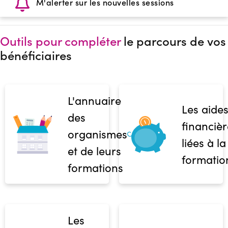
M'alerter sur les nouvelles sessions
Outils pour compléter
le parcours de vos
bénéficiaires
L'annuaire
Les aide
des
financièr
organismes
liées à la
et de leurs
formatio
formations
Les