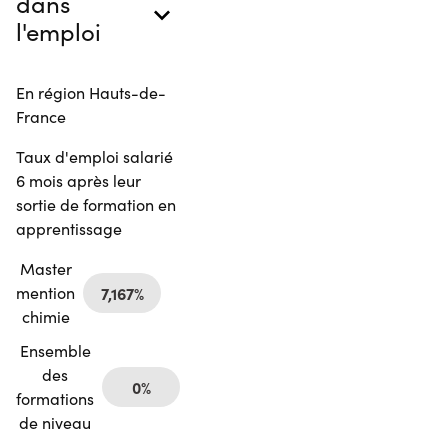
dans
l'emploi
En région Hauts-de-
France
Taux d'emploi salarié
6 mois après leur
sortie de formation en
apprentissage
Master
mention
7,167%
chimie
Ensemble
des
0%
formations
de niveau