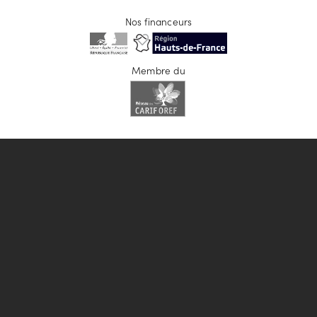
Nos financeurs
Membre du