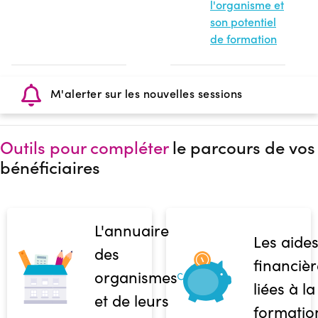
l'organisme et
son potentiel
de formation
M'alerter sur les nouvelles sessions
Outils pour compléter
le parcours de vos
bénéficiaires
L'annuaire
Les aide
des
financièr
organismes
liées à la
et de leurs
formatio