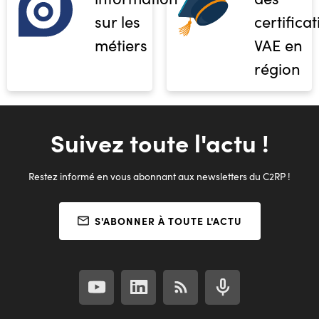
sur les
certifica
métiers
VAE en
région
Suivez toute l'actu !
Restez informé en vous abonnant aux newsletters du C2RP !
S'ABONNER À TOUTE L'ACTU