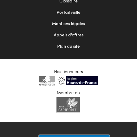
Glossaire
menu
Portail veille
2
Mentions légales
Appels d'offres
Plan du site
Nos financeurs
Membre du