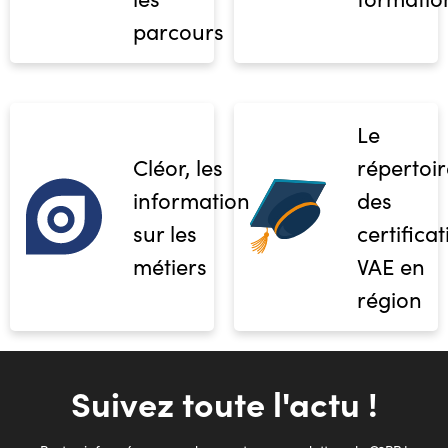
parcours
Le
Cléor, les
répertoir
informations
des
sur les
certifica
métiers
VAE en
région
Suivez toute l'actu !