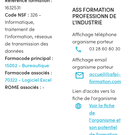
Référence formation :
1632531
ASS FORMATION
Code NSF :
326 -
PROFESSIONN DE
L'INDUSTRIE
Informatique,
traitement de
Affichage téléphone
l'information, réseaux
organisme porteur
de transmission des
03 28 60 80 30
données
Formacode principal :
Affichage email
15052 - Bureautique
organisme porteur
Formacode associés :
accueil@afpi-
70322 - Logiciel Excel
formation.com
ROME associés :
-
Lien d'accès vers la
fiche de l'organisme
Voir la fiche
de
l'organisme et
son potentiel
de formation