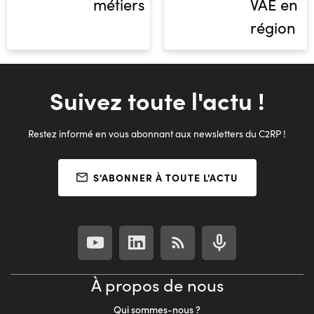
métiers
VAE en
région
Suivez toute l'actu !
Restez informé en vous abonnant aux newsletters du C2RP !
S'ABONNER À TOUTE L'ACTU
À propos de nous
Qui sommes-nous ?