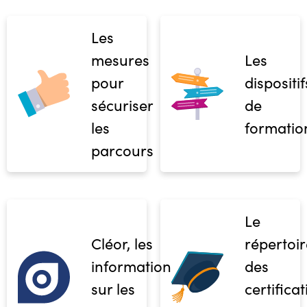
Les
mesures
Les
pour
dispositif
sécuriser
de
les
formatio
parcours
Le
Cléor, les
répertoir
informations
des
sur les
certifica