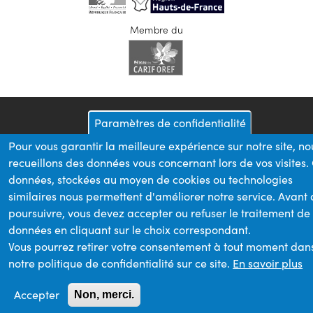
Membre du
Paramètres de confidentialité
Pour vous garantir la meilleure expérience sur notre site, no
recueillons des données vous concernant lors de vos visites.
données, stockées au moyen de cookies ou technologies
similaires nous permettent d'améliorer notre service. Avant
poursuivre, vous devez accepter ou refuser le traitement de
données en cliquant sur le choix correspondant.
Vous pourrez retirer votre consentement à tout moment dan
notre politique de confidentialité sur ce site.
En savoir plus
Accepter
Non, merci.