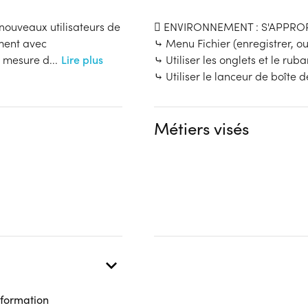
nouveaux utilisateurs de
 ENVIRONNEMENT : S'APPROP
ement avec
⤷ Menu Fichier (enregistrer, ouv
n mesure d
...
Lire plus
⤷ Utiliser les onglets et le rub
⤷ Utiliser le lanceur de boîte d
Métiers visés
 formation