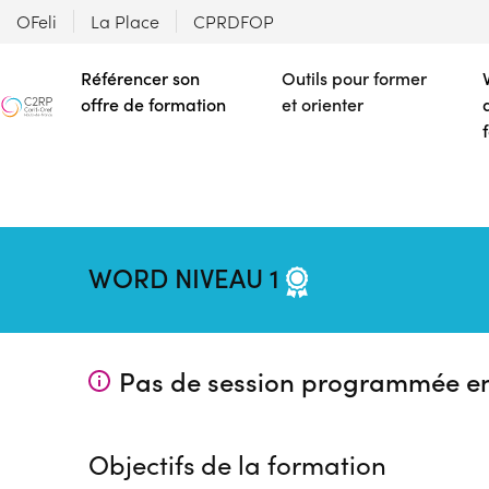
OFeli
La Place
CPRDFOP
Référencer son
Outils pour former
offre de formation
et orienter
WORD NIVEAU 1
Pas de session programmée e
Objectifs de la formation