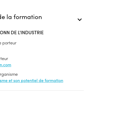
e la formation
ONN DE L'INDUSTRIE
e porteur
rteur
on.com
'organisme
nisme et son potentiel de formation