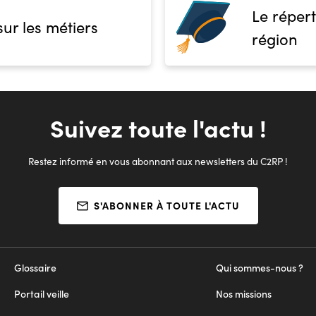
Le répert
sur les métiers
région
Suivez toute l'actu !
Restez informé en vous abonnant aux newsletters du C2RP !
S'ABONNER À TOUTE L'ACTU
Glossaire
Qui sommes-nous ?
Portail veille
Nos missions