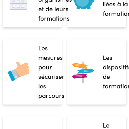
liées à la
et de leurs
formatio
formations
Les
mesures
Les
pour
dispositif
sécuriser
de
les
formatio
parcours
Le