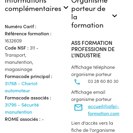
complémentaires
porteur de
la
formation
Numéro Carif :
Référence formation :
1632609
ASS FORMATION
Code NSF :
311 -
PROFESSIONN DE
L'INDUSTRIE
Transport,
manutention,
Affichage téléphone
magasinage
organisme porteur
Formacode principal :
03 28 60 80 30
31768 - Chariot
automoteur
Affichage email
Formacode associés :
organisme porteur
31795 - Sécurité
accueil@afpi-
manutention
formation.com
ROME associés :
-
Lien d'accès vers la
fiche de l'organisme