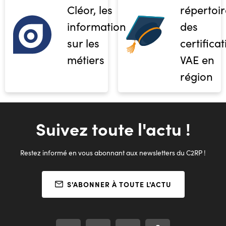
Cléor, les
répertoir
informations
des
sur les
certifica
métiers
VAE en
région
Suivez toute l'actu !
Restez informé en vous abonnant aux newsletters du C2RP !
S'ABONNER À TOUTE L'ACTU