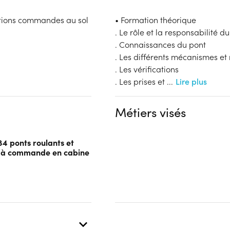
ptions commandes au sol
• Formation théorique
. Le rôle et la responsabilité d
. Connaissances du pont
. Les différents mécanismes e
. Les vérifications
. Les prises et
...
Lire plus
Métiers visés
84 ponts roulants et
es à commande en cabine