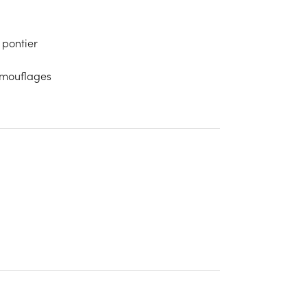
u pontier
t mouflages