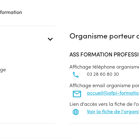
 formation
Organisme porteur d
ASS FORMATION PROFESSI
Affichage téléphone organism
age
03 28 60 80 30
Affichage email organisme po
accueil@afpi-formati
Lien d'accès vers la fiche de l
Voir la fiche de l'orga