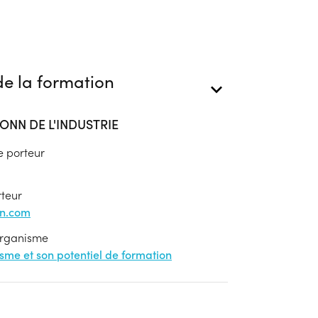
e la formation
ONN DE L'INDUSTRIE
e porteur
rteur
on.com
'organisme
nisme et son potentiel de formation