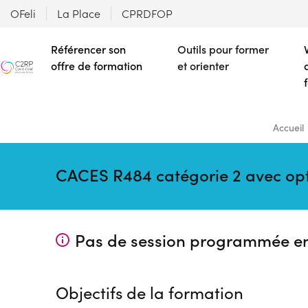
OFeli
La Place
CPRDFOP
Référencer son
Outils pour former
offre de formation
et orienter
Accueil
CACES R484 catégorie 2 avec op
Pas de session programmée e
Objectifs de la formation