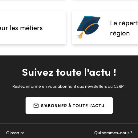
Le répert
sur les métiers
région
Suivez toute l'actu !
Restez informé en vous abonnant aux newsletters du C2RP !
S'ABONNER À TOUTE L'ACTU
Glossaire
Qui sommes-nous ?