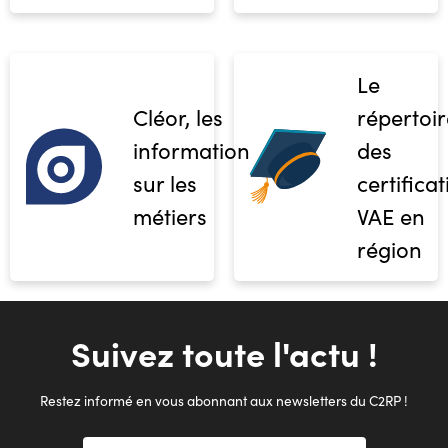
Le
Cléor, les
répertoir
informations
des
sur les
certifica
métiers
VAE en
région
Suivez toute l'actu !
Restez informé en vous abonnant aux newsletters du C2RP !