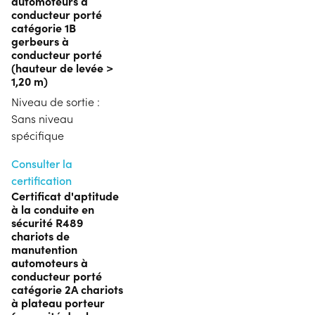
automoteurs à
conducteur porté
catégorie 1B
gerbeurs à
conducteur porté
(hauteur de levée >
1,20 m)
Niveau de sortie :
Sans niveau
spécifique
Consulter la
certification
Certificat d'aptitude
à la conduite en
sécurité R489
chariots de
manutention
automoteurs à
conducteur porté
catégorie 2A chariots
à plateau porteur