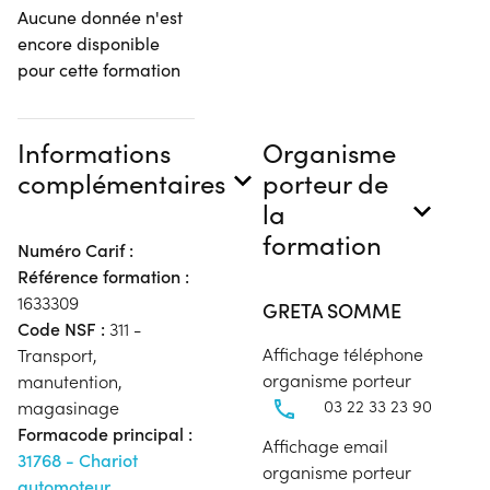
Aucune donnée n'est
encore disponible
pour cette formation
Informations
Organisme
complémentaires
porteur de
la
formation
Numéro Carif :
Référence formation :
1633309
GRETA SOMME
Code NSF :
311 -
Affichage téléphone
Transport,
organisme porteur
manutention,
03 22 33 23 90
magasinage
Formacode principal :
Affichage email
31768 - Chariot
organisme porteur
automoteur