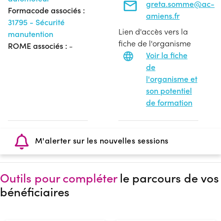
greta.somme@ac-
Formacode associés :
amiens.fr
31795 - Sécurité
Lien d'accès vers la
manutention
fiche de l'organisme
ROME associés :
-
Voir la fiche
de
l'organisme et
son potentiel
de formation
M'alerter sur les nouvelles sessions
Outils pour compléter
le parcours de vos
bénéficiaires