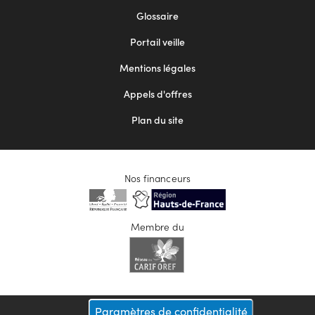
Footer
Glossaire
menu
Portail veille
2
Mentions légales
Appels d'offres
Plan du site
Nos financeurs
Membre du
Paramètres de confidentialité