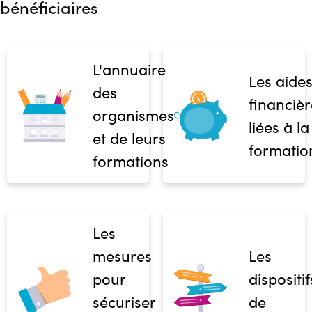
bénéficiaires
L'annuaire
Les aide
des
financièr
organismes
liées à la
et de leurs
formatio
formations
Les
mesures
Les
pour
dispositif
sécuriser
de