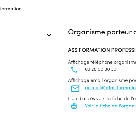
 formation
Organisme porteur d
ASS FORMATION PROFESSI
Affichage téléphone organism
03 28 60 80 30
Affichage email organisme po
accueil@afpi-formati
Lien d'accès vers la fiche de l
Voir la fiche de l'orga