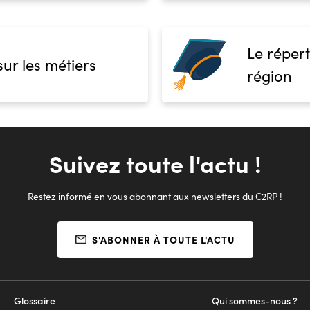
Le répert
sur les métiers
région
Suivez toute l'actu !
Restez informé en vous abonnant aux newsletters du C2RP !
S'ABONNER À TOUTE L'ACTU
Glossaire
Qui sommes-nous ?