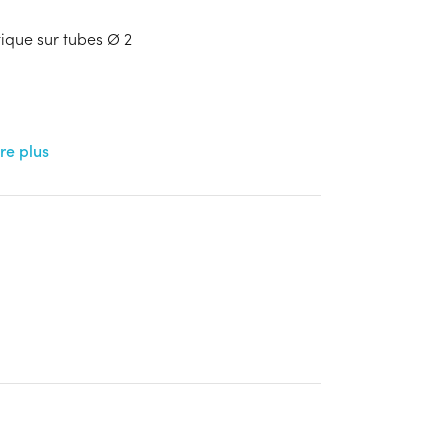
ique sur tubes Ø 2
ire plus