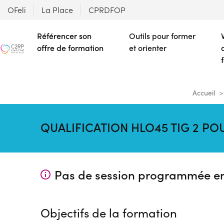
OFeli
La Place
CPRDFOP
Référencer son
Outils pour former
offre de formation
et orienter
Accueil
QUALIFICATION HLO45 TIG 2 P
Pas de session programmée e
Objectifs de la formation