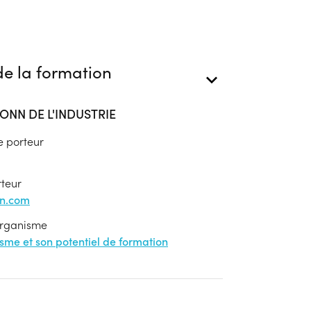
e la formation
ONN DE L'INDUSTRIE
e porteur
rteur
on.com
'organisme
nisme et son potentiel de formation