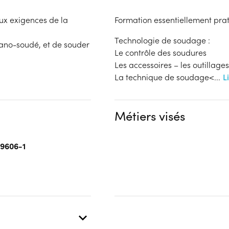
ux exigences de la
Formation essentiellement prat
Technologie de soudage :
ano-soudé, et de souder
Le contrôle des soudures
Les accessoires – les outillages
La technique de soudage<
...
L
Métiers visés
 9606-1