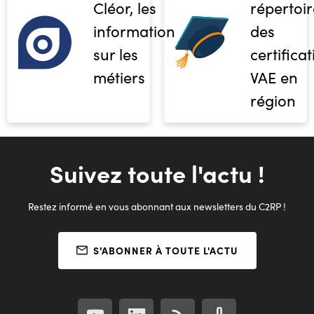
Cléor, les
répertoir
informations
des
sur les
certifica
métiers
VAE en
région
Suivez toute l'actu !
Restez informé en vous abonnant aux newsletters du C2RP !
S'ABONNER À TOUTE L'ACTU