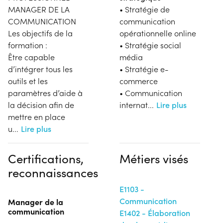
MANAGER DE LA
• Stratégie de
COMMUNICATION
communication
Les objectifs de la
opérationnelle online
formation :
• Stratégie social
Être capable
média
d’intégrer tous les
• Stratégie e-
outils et les
commerce
paramètres d’aide à
• Communication
la décision afin de
internat
...
Lire plus
mettre en place
u
...
Lire plus
Certifications,
Métiers visés
reconnaissances
E1103 -
Communication
Manager de la
communication
E1402 - Élaboration