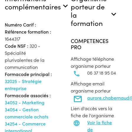
complémentaires
porteur de
la
formation
Numéro Carif :
Référence formation :
1644317
COMPETENCES
Code NSF :
320 -
PRO
Spécialité
Affichage téléphone
plurivalentes de la
organisme porteur
communication
06 37 18 95 04
Formacode principal :
32025 - Stratégie
Affichage email
entreprise
organisme porteur
Formacode associés :
aurore.chabernaud@
34052 - Marketing
Lien d'accès vers la
34054 - Gestion
fiche de l'organisme
commerciale achats
Voir la fiche
34254 - Commerce
de
international