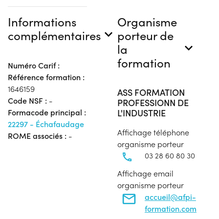
Informations
Organisme
complémentaires
porteur de
la
formation
Numéro Carif :
Référence formation :
1646159
ASS FORMATION
Code NSF :
-
PROFESSIONN DE
L'INDUSTRIE
Formacode principal :
22297 - Échafaudage
Affichage téléphone
ROME associés :
-
organisme porteur
03 28 60 80 30
Affichage email
organisme porteur
accueil@afpi-
formation.com