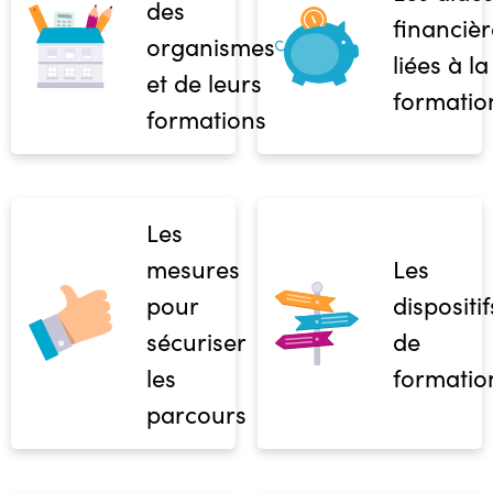
des
financièr
organismes
liées à la
et de leurs
formatio
formations
Les
mesures
Les
pour
dispositif
sécuriser
de
les
formatio
parcours