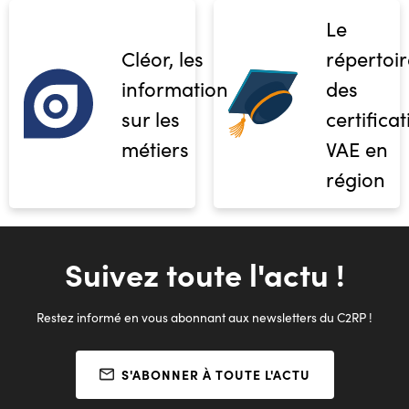
Le
Cléor, les
répertoir
informations
des
sur les
certifica
métiers
VAE en
région
Suivez toute l'actu !
Restez informé en vous abonnant aux newsletters du C2RP !
S'ABONNER À TOUTE L'ACTU