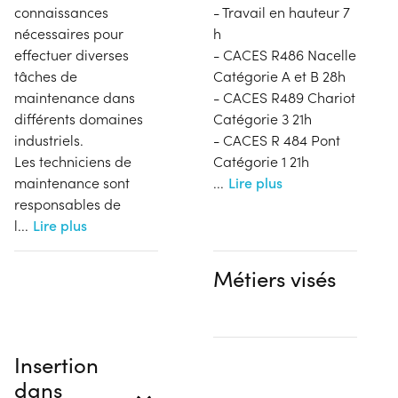
connaissances
- Travail en hauteur 7
nécessaires pour
h
effectuer diverses
- CACES R486 Nacelle
tâches de
Catégorie A et B 28h
maintenance dans
- CACES R489 Chariot
différents domaines
Catégorie 3 21h
industriels.
- CACES R 484 Pont
Les techniciens de
Catégorie 1 21h
maintenance sont
...
Lire plus
responsables de
l
...
Lire plus
Métiers visés
Insertion
dans