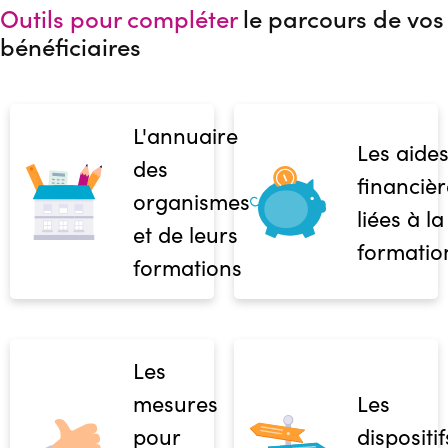
Outils pour compléter
le parcours de vos
bénéficiaires
L'annuaire
Les aide
des
financièr
organismes
liées à la
et de leurs
formatio
formations
Les
mesures
Les
pour
dispositif