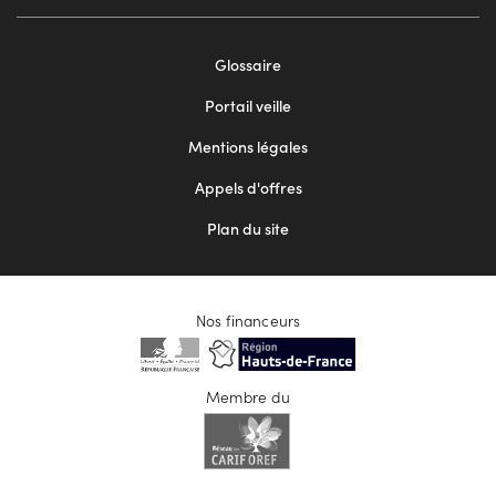
Footer
Glossaire
menu
Portail veille
2
Mentions légales
Appels d'offres
Plan du site
Nos financeurs
Membre du