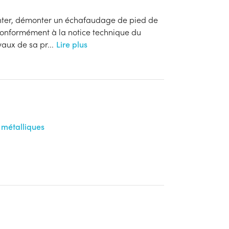
ter, démonter un échafaudage de pied de
conformément à la notice technique du
vaux de sa pr
...
Lire plus
 métalliques