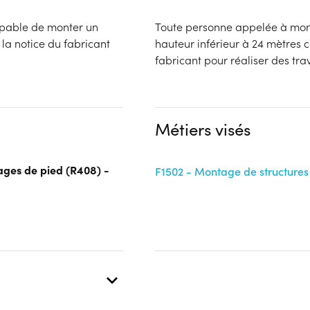
capable de monter un
Toute personne appelée à mon
a notice du fabricant
hauteur inférieur à 24 mètres 
fabricant pour réaliser des tra
Métiers visés
ages de pied (R408) -
F1502 - Montage de structures