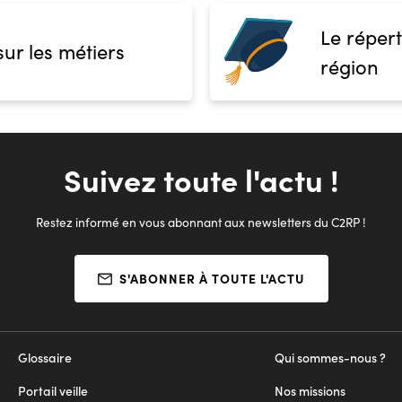
Le répert
sur les métiers
région
Suivez toute l'actu !
Restez informé en vous abonnant aux newsletters du C2RP !
S'ABONNER À TOUTE L'ACTU
Glossaire
Qui sommes-nous ?
Portail veille
Nos missions