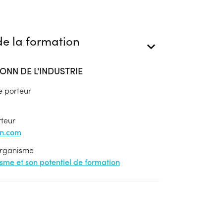
e la formation
ONN DE L'INDUSTRIE
e porteur
rteur
on.com
'organisme
nisme et son potentiel de formation