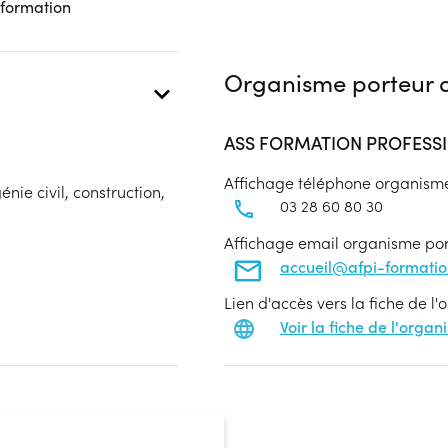
 formation
Organisme porteur d
ASS FORMATION PROFESSI
Affichage téléphone organism
nie civil, construction,
03 28 60 80 30
Affichage email organisme po
accueil@afpi-formati
Lien d'accès vers la fiche de l
Voir la fiche de l'orga