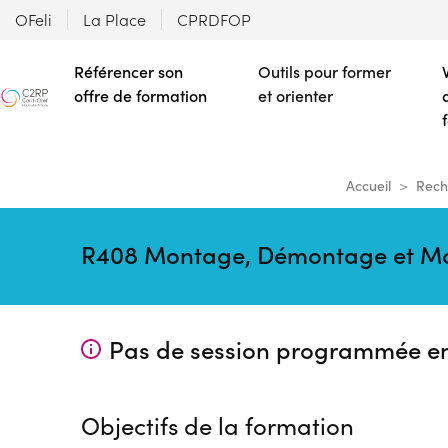
OFeli
La Place
CPRDFOP
Référencer son
Outils pour former
offre de formation
et orienter
Accueil
Rech
R408 Montage, Démontage et Mod
Pas de session programmée e
Objectifs de la formation