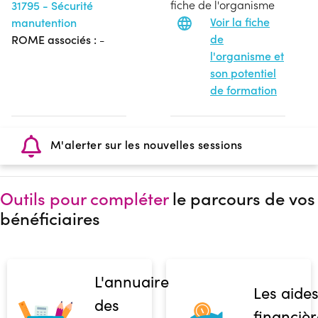
fiche de l'organisme
31795 - Sécurité
Voir la fiche
manutention
de
ROME associés :
-
l'organisme et
son potentiel
de formation
M'alerter sur les nouvelles sessions
Outils pour compléter
le parcours de vos
bénéficiaires
L'annuaire
Les aide
des
financièr