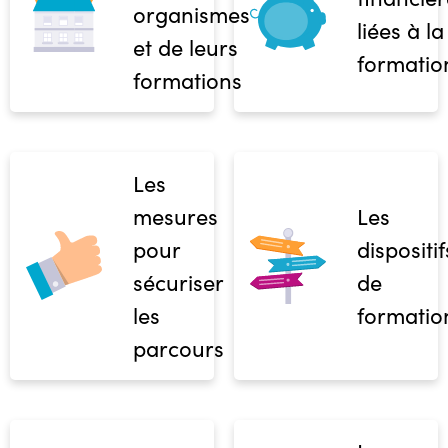
organismes
liées à la
et de leurs
formatio
formations
Les
mesures
Les
pour
dispositif
sécuriser
de
les
formatio
parcours