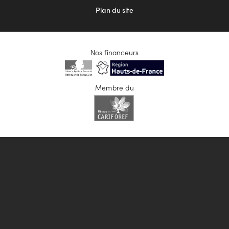
Plan du site
Nos financeurs
Membre du