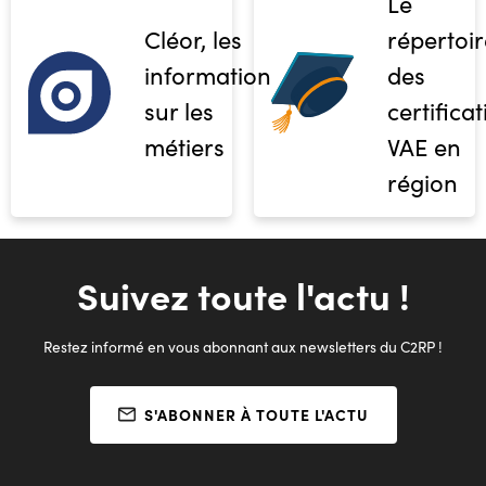
Le
Cléor, les
répertoir
informations
des
sur les
certifica
métiers
VAE en
région
Suivez toute l'actu !
Restez informé en vous abonnant aux newsletters du C2RP !
S'ABONNER À TOUTE L'ACTU