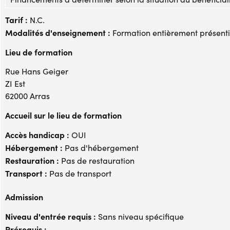
Tarif :
N.C.
Modalités d'enseignement :
Formation entièrement présenti
Lieu de formation
Rue Hans Geiger
ZI Est
62000 Arras
Accueil sur le lieu de formation
Accès handicap :
OUI
Hébergement :
Pas d'hébergement
Restauration :
Pas de restauration
Transport :
Pas de transport
Admission
Niveau d'entrée requis :
Sans niveau spécifique
Prérequis :