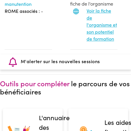
fiche de l'organisme
manutention
Voir la fiche
ROME associés :
-
de
l'organisme et
son potentiel
de formation
M'alerter sur les nouvelles sessions
Outils pour compléter
le parcours de vos
bénéficiaires
L'annuaire
Les aide
des