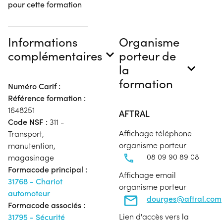
pour cette formation
Informations
Organisme
complémentaires
porteur de
la
formation
Numéro Carif :
Référence formation :
1648251
AFTRAL
Code NSF :
311 -
Affichage téléphone
Transport,
organisme porteur
manutention,
08 09 90 89 08
magasinage
Formacode principal :
Affichage email
31768 - Chariot
organisme porteur
automoteur
dourges@aftral.com
Formacode associés :
Lien d'accès vers la
31795 - Sécurité