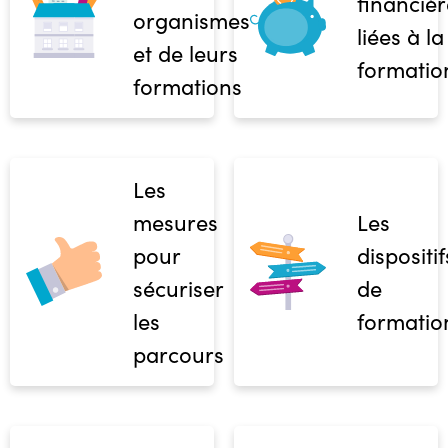
financièr
organismes
liées à la
et de leurs
formatio
formations
Les
mesures
Les
pour
dispositif
sécuriser
de
les
formatio
parcours