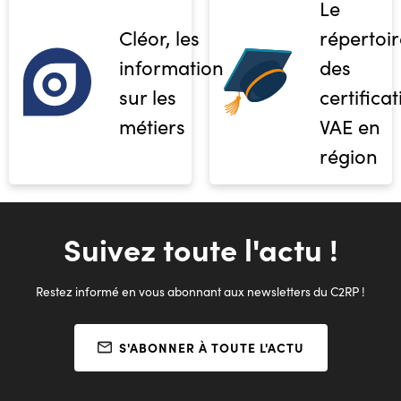
Le
Cléor, les
répertoir
informations
des
sur les
certifica
métiers
VAE en
région
Suivez toute l'actu !
Restez informé en vous abonnant aux newsletters du C2RP !
S'ABONNER À TOUTE L'ACTU