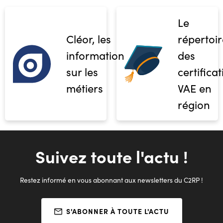
Le
Cléor, les
répertoir
informations
des
sur les
certifica
métiers
VAE en
région
Suivez toute l'actu !
Restez informé en vous abonnant aux newsletters du C2RP !
S'ABONNER À TOUTE L'ACTU