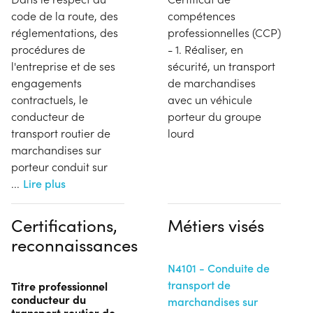
code de la route, des
compétences
réglementations, des
professionnelles (CCP)
procédures de
- 1. Réaliser, en
l'entreprise et de ses
sécurité, un transport
engagements
de marchandises
contractuels, le
avec un véhicule
conducteur de
porteur du groupe
transport routier de
lourd
marchandises sur
porteur conduit sur
...
Lire plus
Certifications,
Métiers visés
reconnaissances
N4101 - Conduite de
transport de
Titre professionnel
conducteur du
marchandises sur
transport routier de