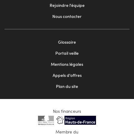
Rejoindre l'équipe
Nous contacter
Footer
Glossaire
menu
Portail veille
2
Mentions légales
Appels d'offres
Plan du site
Nos financeurs
Membre du