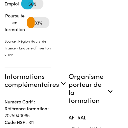
Emploi
56%
Poursuite
en
33%
formation
Source : Région Hauts-de-
France - Enquête d’insertion
2022
Informations
Organisme
complémentaires
porteur de
la
formation
Numéro Carif :
Référence formation :
2025940085
AFTRAL
Code NSF :
311 -