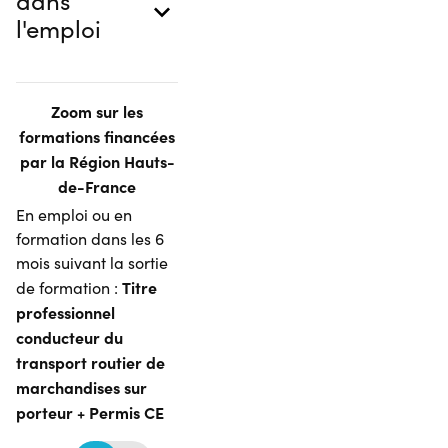
l'emploi
Zoom sur les
formations financées
par la Région Hauts-
de-France
En emploi ou en
formation dans les 6
mois suivant la sortie
Titre
de formation :
professionnel
conducteur du
transport routier de
marchandises sur
porteur + Permis CE