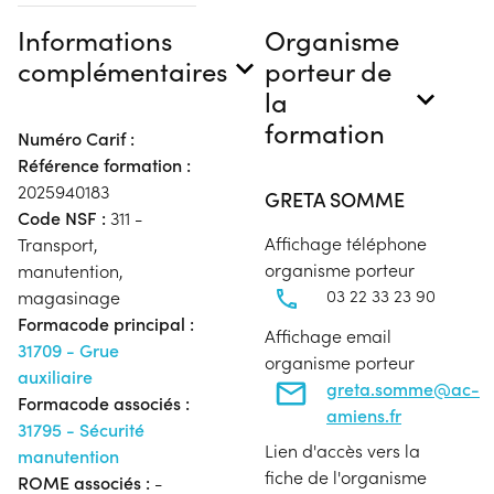
Informations
Organisme
complémentaires
porteur de
la
formation
Numéro Carif :
Référence formation :
2025940183
GRETA SOMME
Code NSF :
311 -
Affichage téléphone
Transport,
organisme porteur
manutention,
03 22 33 23 90
magasinage
Formacode principal :
Affichage email
31709 - Grue
organisme porteur
auxiliaire
greta.somme@ac-
Formacode associés :
amiens.fr
31795 - Sécurité
Lien d'accès vers la
manutention
fiche de l'organisme
ROME associés :
-