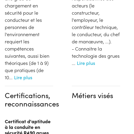
chargement en
acteurs (le
sécurité pour le
constructeur,
conducteur et les
l'employeur, le
personnes de
contrôleur technique,
l'environnement
le conducteur, du chef
requiert les
de manœuvre, ...).
compétences
- Connaitre la
suivantes, aussi bien
technologie des grues
théoriques (de 1 à 9)
...
Lire plus
que pratiques (de
10
...
Lire plus
Certifications,
Métiers visés
reconnaissances
Certificat d'aptitude
à la conduite en
sécurité R490 grues