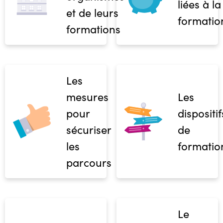
liées à la
et de leurs
formatio
formations
Les
mesures
Les
pour
dispositif
sécuriser
de
les
formatio
parcours
Le