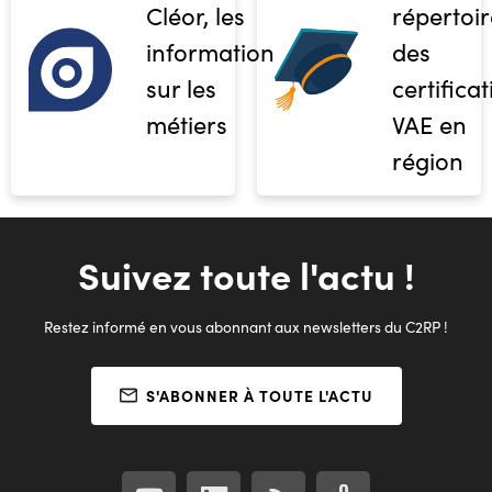
Cléor, les
répertoir
informations
des
sur les
certifica
métiers
VAE en
région
Suivez toute l'actu !
Restez informé en vous abonnant aux newsletters du C2RP !
S'ABONNER À TOUTE L'ACTU