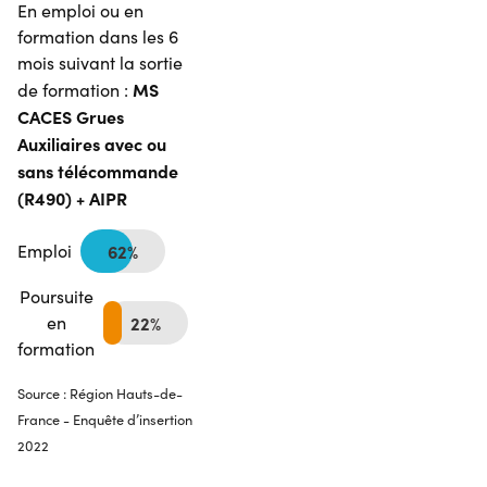
En emploi ou en
formation dans les 6
mois suivant la sortie
MS
de formation :
CACES Grues
Auxiliaires avec ou
sans télécommande
(R490) + AIPR
Emploi
62%
Poursuite
en
22%
formation
Source : Région Hauts-de-
France - Enquête d’insertion
2022