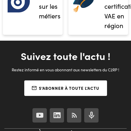
sur les
certifica
métiers
VAE en
région
Suivez toute l'actu !
Restez informé en vous abonnant aux newsletters du C2RP !
S'ABONNER À TOUTE L'ACTU