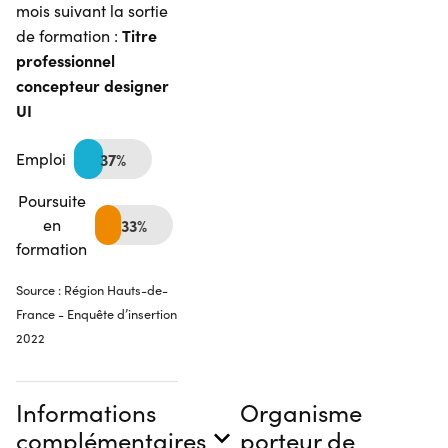
mois suivant la sortie
Titre
de formation :
professionnel
concepteur designer
UI
Emploi
37%
Poursuite
en
33%
formation
Source : Région Hauts-de-
France - Enquête d’insertion
2022
Informations
Organisme
complémentaires
porteur de