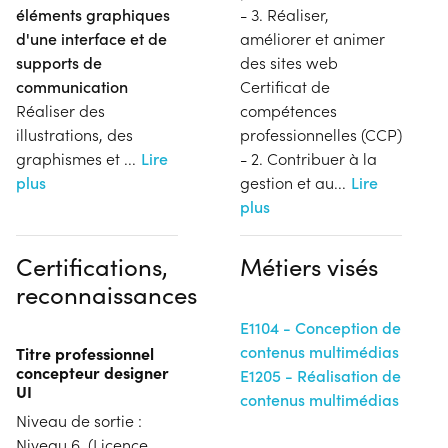
éléments graphiques
- 3. Réaliser,
d'une interface et de
améliorer et animer
supports de
des sites web
communication
Certificat de
Réaliser des
compétences
illustrations, des
professionnelles (CCP)
graphismes et
...
Lire
- 2. Contribuer à la
plus
gestion et au
...
Lire
plus
Certifications,
Métiers visés
reconnaissances
E1104 - Conception de
contenus multimédias
Titre professionnel
concepteur designer
E1205 - Réalisation de
UI
contenus multimédias
Niveau de sortie :
Niveau 6. (Licence,