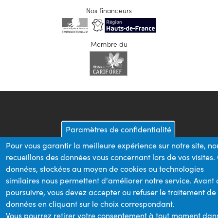
Nos financeurs
Membre du
Paramètres de confidentialité
Pour vous garantir la meilleure expérience sur notre site, no
recueillons des données vous concernant lors de vos visites.
données, stockées au moyen de cookies ou technologies
similaires nous permettent d'améliorer notre service. Avant
poursuivre, vous devez accepter ou refuser le traitement de
données en cliquant sur le choix correspondant.
Vous pourrez retirer votre consentement à tout moment dan