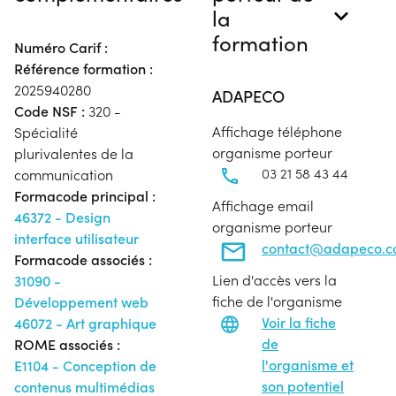
la
formation
Numéro Carif :
Référence formation :
2025940280
ADAPECO
Code NSF :
320 -
Affichage téléphone
Spécialité
organisme porteur
plurivalentes de la
03 21 58 43 44
communication
Formacode principal :
Affichage email
46372 - Design
organisme porteur
interface utilisateur
contact@adapeco.
Formacode associés :
Lien d'accès vers la
31090 -
fiche de l'organisme
Développement web
Voir la fiche
46072 - Art graphique
de
ROME associés :
l'organisme et
E1104 - Conception de
son potentiel
contenus multimédias