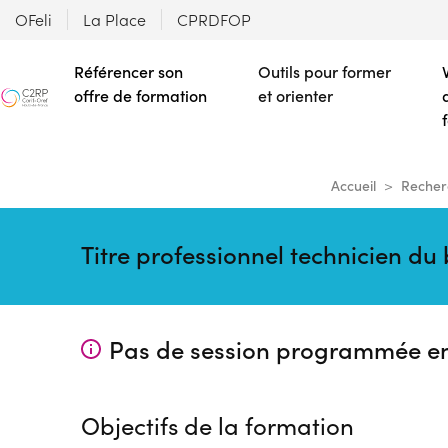
OFeli
La Place
CPRDFOP
Référencer son
Outils pour former
offre de formation
et orienter
Accueil
Recher
Titre professionnel technicien 
Pas de session programmée e
Objectifs de la formation