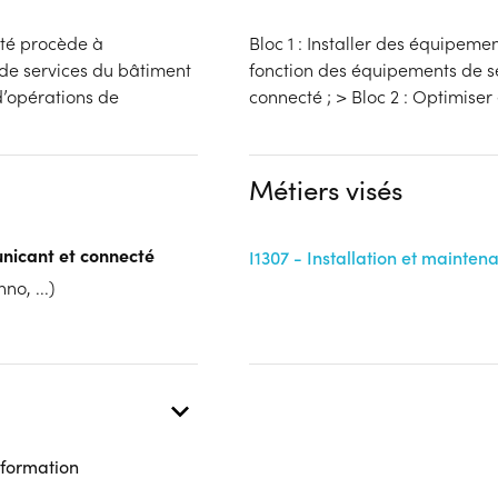
té procède à
Bloc 1 : Installer des équipeme
de services du bâtiment
fonction des équipements de s
d’opérations de
connecté ; > Bloc 2 : Optimiser
Métiers visés
unicant et connecté
I1307 - Installation et mainten
no, ...)
 formation