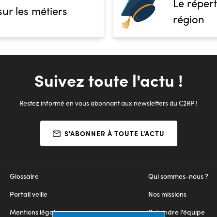
Le répert
sur les métiers
région
Suivez toute l'actu !
Restez informé en vous abonnant aux newsletters du C2RP !
S'ABONNER À TOUTE L'ACTU
Glossaire
Qui sommes-nous ?
Portail veille
Nos missions
Mentions légales
Rejoindre l'équipe