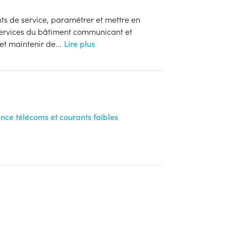
nts de service, paramétrer et mettre en
ervices du bâtiment communicant et
 et maintenir de
...
Lire plus
ance télécoms et courants faibles