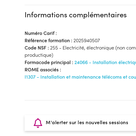
Informations complémentaires
Numéro Carif :
Référence formation :
2025940507
Code NSF :
255 - Electricité, électronique (non co
productique)
Formacode principal :
24066 - Installation électri
ROME associés :
I1307 - Installation et maintenance télécoms et cou
M'alerter sur les nouvelles sessions