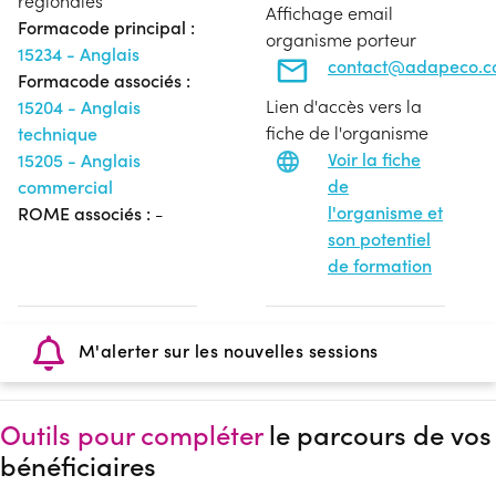
régionales
Affichage email
Formacode principal :
organisme porteur
15234 - Anglais
contact@adapeco.
Formacode associés :
Lien d'accès vers la
15204 - Anglais
fiche de l'organisme
technique
Voir la fiche
15205 - Anglais
de
commercial
l'organisme et
ROME associés :
-
son potentiel
de formation
M'alerter sur les nouvelles sessions
Outils pour compléter
le parcours de vos
bénéficiaires