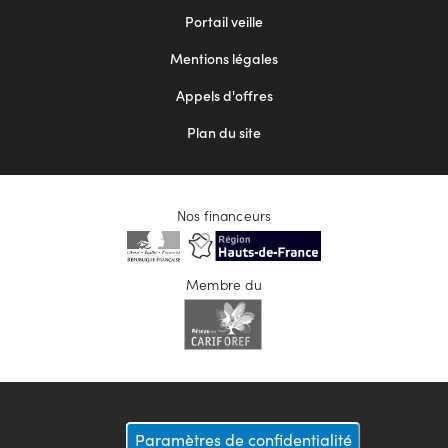
menu
Portail veille
2
Mentions légales
Appels d'offres
Plan du site
Nos financeurs
Membre du
Paramètres de confidentialité