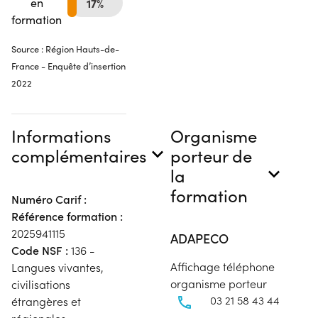
en
17%
formation
Source : Région Hauts-de-
France - Enquête d’insertion
2022
Informations
Organisme
complémentaires
porteur de
la
formation
Numéro Carif :
Référence formation :
2025941115
ADAPECO
Code NSF :
136 -
Affichage téléphone
Langues vivantes,
organisme porteur
civilisations
03 21 58 43 44
étrangères et