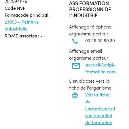
2025941179
ASS FORMATION
Code NSF :
-
PROFESSIONN DE
L'INDUSTRIE
Formacode principal :
23053 - Peinture
Affichage téléphone
industrielle
organisme porteur
ROME associés :
-
03 28 60 80 30
Affichage email
organisme porteur
accueil@afpi-
formation.com
Lien d'accès vers la
fiche de l'organisme
Voir la fiche
de
l'organisme et
son potentiel
de formation