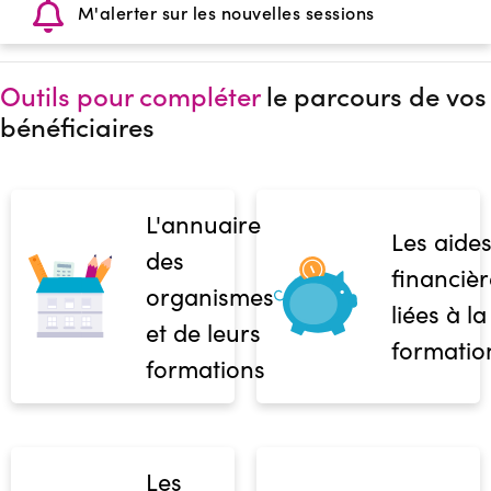
M'alerter sur les nouvelles sessions
Outils pour compléter
le parcours de vos
bénéficiaires
L'annuaire
Les aide
des
financièr
organismes
liées à la
et de leurs
formatio
formations
Les