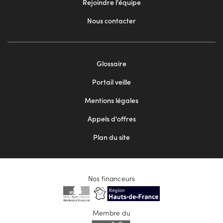
Rejoindre l'équipe
Nous contacter
Footer
Glossaire
menu
Portail veille
2
Mentions légales
Appels d'offres
Plan du site
Nos financeurs
Membre du