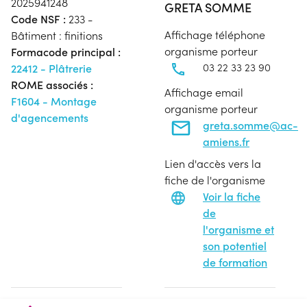
2025941248
GRETA SOMME
Code NSF :
233 -
Affichage téléphone
Bâtiment : finitions
organisme porteur
Formacode principal :
03 22 33 23 90
22412 - Plâtrerie
ROME associés :
Affichage email
F1604 - Montage
organisme porteur
d'agencements
greta.somme@ac-
amiens.fr
Lien d'accès vers la
fiche de l'organisme
Voir la fiche
de
l'organisme et
son potentiel
de formation