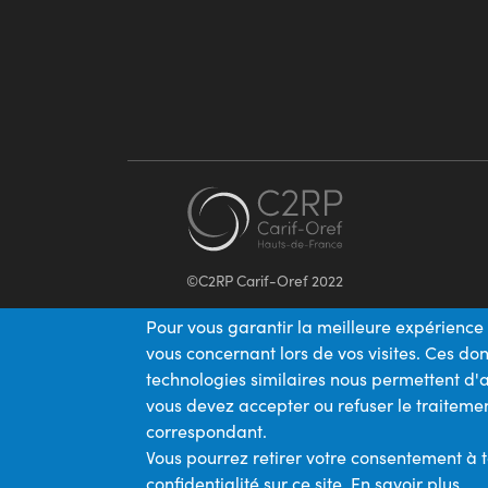
©C2RP Carif-Oref 2022
Pour vous garantir la meilleure expérience 
vous concernant lors de vos visites. Ces d
technologies similaires nous permettent d'a
vous devez accepter ou refuser le traitemen
correspondant.
Vous pourrez retirer votre consentement à 
confidentialité sur ce site.
En savoir plus