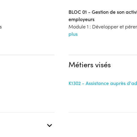
BLOC 01 - Gestion de son activi
employeurs
s
Module 1 : Développer et péren
plus
Métiers visés
K1302 - Assistance auprès d'ad