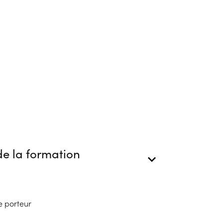
e la formation
e porteur