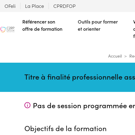
OFeli
La Place
CPRDFOP
Référencer son
Outils pour former
offre de formation
et orienter
Accueil
Re
Titre à finalité professionnelle 
Pas de session programmée e
Objectifs de la formation