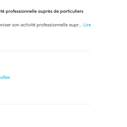
té professionnelle auprès de particuliers
niser son activité professionnelle aupr
...
Lire
ultes