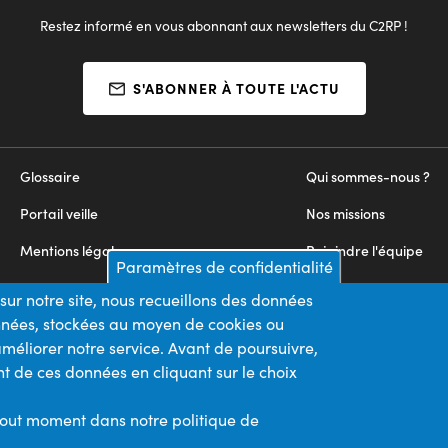
Restez informé en vous abonnant aux newsletters du C2RP !
S'ABONNER À TOUTE L'ACTU
Glossaire
Qui sommes-nous ?
Portail veille
Nos missions
Mentions légales
Rejoindre l'équipe
Paramètres de confidentialité
Appels d'offres
Nous contacter
sur notre site, nous recueillons des données
onnées, stockées au moyen de cookies ou
Plan du site
méliorer notre service. Avant de poursuivre,
t de ces données en cliquant sur le choix
Nos financeurs
Membre du
tout moment dans notre politique de