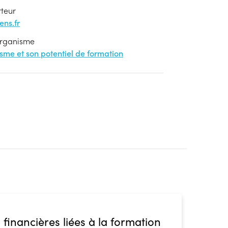
rteur
ns.fr
'organisme
nisme et son potentiel de formation
 financières liées à la formation