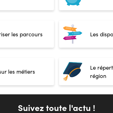
iser les parcours
Les dispo
Le répert
sur les métiers
région
Suivez toute l'actu !