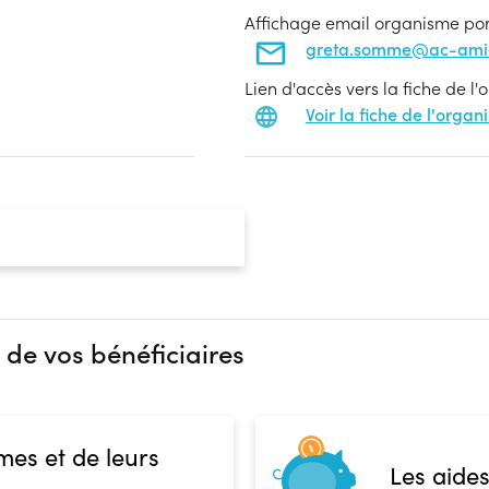
Affichage email organisme po
greta.somme@ac-amie
Lien d'accès vers la fiche de l
Voir la fiche de l'orga
 de vos bénéficiaires
mes et de leurs
Les aides