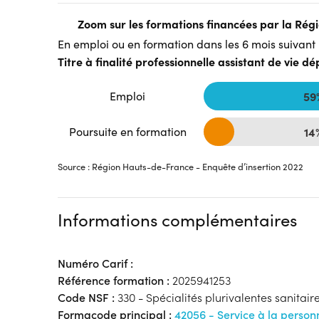
Zoom sur les formations financées par la Ré
En emploi ou en formation dans les 6 mois suivant l
Titre à finalité professionnelle assistant de vie 
Emploi
59
Poursuite en formation
14
Source : Région Hauts-de-France - Enquête d’insertion 2022
Informations complémentaires
Numéro Carif :
Référence formation :
2025941253
Code NSF :
330 - Spécialités plurivalentes sanitaire
Formacode principal :
42056 - Service à la person