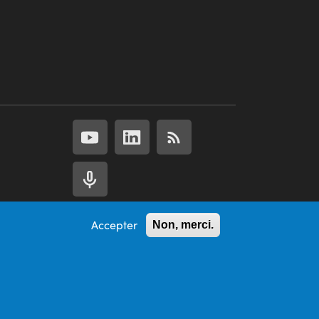
Accepter
Non, merci.