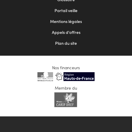
menu
Portail veille
2
Mentions légales
Appels d'offres
Plan du site
Nos financeurs
Membre du