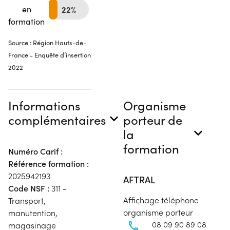
en
22%
formation
Source : Région Hauts-de-
France - Enquête d’insertion
2022
Informations
Organisme
complémentaires
porteur de
la
formation
Numéro Carif :
Référence formation :
2025942193
AFTRAL
Code NSF :
311 -
Affichage téléphone
Transport,
organisme porteur
manutention,
08 09 90 89 08
magasinage