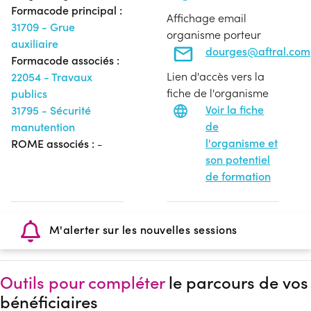
Formacode principal :
Affichage email
31709 - Grue
organisme porteur
auxiliaire
dourges@aftral.com
Formacode associés :
Lien d'accès vers la
22054 - Travaux
fiche de l'organisme
publics
Voir la fiche
31795 - Sécurité
de
manutention
l'organisme et
ROME associés :
-
son potentiel
de formation
M'alerter sur les nouvelles sessions
Outils pour compléter
le parcours de vos
bénéficiaires