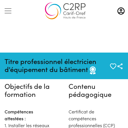
Aller
au
contenu
principal
Pas de session programmée en
Titre professionnel électricien
ce moment
d'équipement du bâtiment
Objectifs de la
Contenu
formation
pédagogique
Compétences
Certificat de
attestées :
compétences
1. Installer les réseaux
professionnelles (CCP)