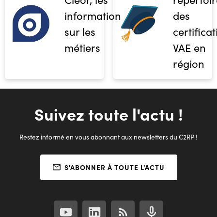
informations
des
sur les
certifica
métiers
VAE en
région
Suivez toute l'actu !
Restez informé en vous abonnant aux newsletters du C2RP !
S'ABONNER À TOUTE L'ACTU