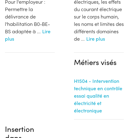
Pour l'employeur :
électriques, les effets
Permettre la
du courant électrique
délivrance de
sur le corps humain,
l'habilitation B0-BE-
les noms et limites des
BS adaptée à
...
Lire
différents domaines
plus
de
...
Lire plus
Métiers visés
H1504 - Intervention
technique en contrôle
essai qualité en
électricité et
électronique
Insertion
dans