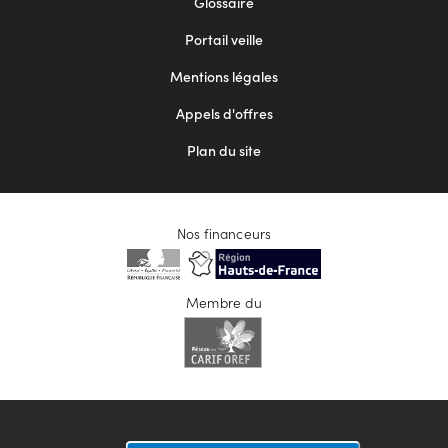
Glossaire
menu
Portail veille
2
Mentions légales
Appels d'offres
Plan du site
Nos financeurs
Membre du