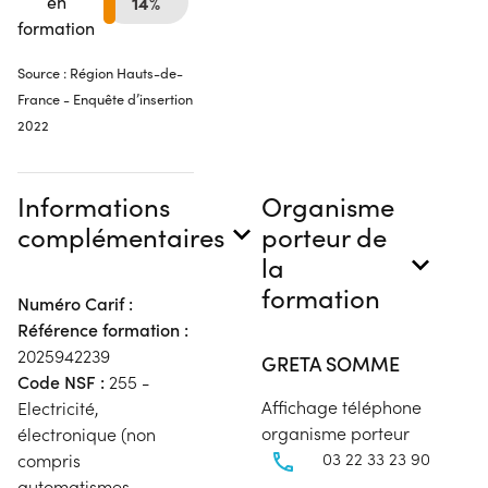
en
14%
formation
Source : Région Hauts-de-
France - Enquête d’insertion
2022
Informations
Organisme
complémentaires
porteur de
la
formation
Numéro Carif :
Référence formation :
2025942239
GRETA SOMME
Code NSF :
255 -
Affichage téléphone
Electricité,
organisme porteur
électronique (non
03 22 33 23 90
compris
automatismes,