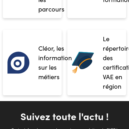
parcours
Le
Cléor, les
répertoir
informations
des
sur les
certifica
métiers
VAE en
région
Suivez toute l'actu !