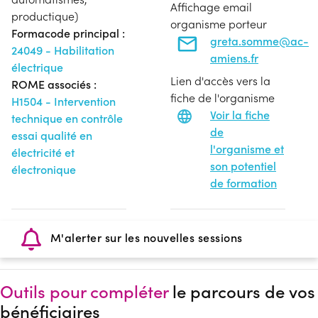
Affichage email
productique)
organisme porteur
Formacode principal :
greta.somme@ac-
24049 - Habilitation
amiens.fr
électrique
Lien d'accès vers la
ROME associés :
fiche de l'organisme
H1504 - Intervention
Voir la fiche
technique en contrôle
de
essai qualité en
l'organisme et
électricité et
son potentiel
électronique
de formation
M'alerter sur les nouvelles sessions
Outils pour compléter
le parcours de vos
bénéficiaires