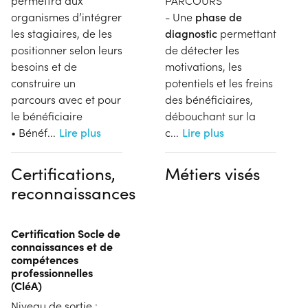
permettra aux
PARCOURS
organismes d’intégrer
- Une
phase de
les stagiaires, de les
diagnostic
permettant
positionner selon leurs
de détecter les
besoins et de
motivations, les
construire un
potentiels et les freins
parcours avec et pour
des bénéficiaires,
le bénéficiaire
débouchant sur la
• Bénéf
...
Lire plus
c
...
Lire plus
Certifications,
Métiers visés
reconnaissances
Certification Socle de
connaissances et de
compétences
professionnelles
(CléA)
Niveau de sortie :