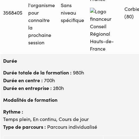
l'organisme
Sans
Corbi
356840S
pour
niveau
(80)
connaitre
spécifique
la
prochaine
session
Durée
Durée totale de la formation :
980h
Durée en centre :
700h
Durée en entreprise :
280h
Modalités de formation
Rythme :
Temps plein, En continu, Cours de jour
Type de parcours :
Parcours individualisé