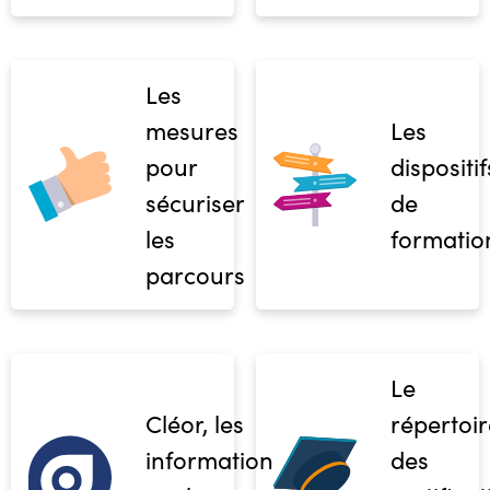
Les
mesures
Les
pour
dispositif
sécuriser
de
les
formatio
parcours
Le
Cléor, les
répertoir
informations
des