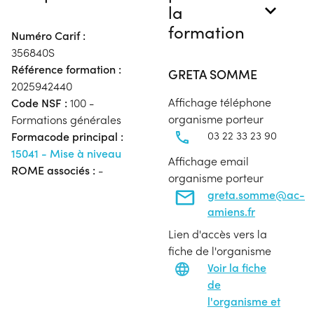
la
formation
Numéro Carif :
356840S
Référence formation :
GRETA SOMME
2025942440
Affichage téléphone
Code NSF :
100 -
organisme porteur
Formations générales
03 22 33 23 90
Formacode principal :
15041 - Mise à niveau
Affichage email
ROME associés :
-
organisme porteur
greta.somme@ac-
amiens.fr
Lien d'accès vers la
fiche de l'organisme
Voir la fiche
de
l'organisme et