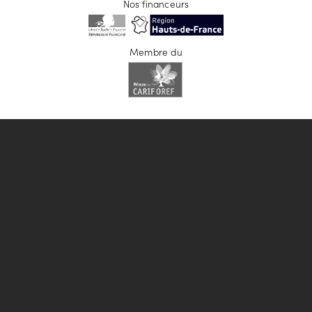
Nos financeurs
Membre du