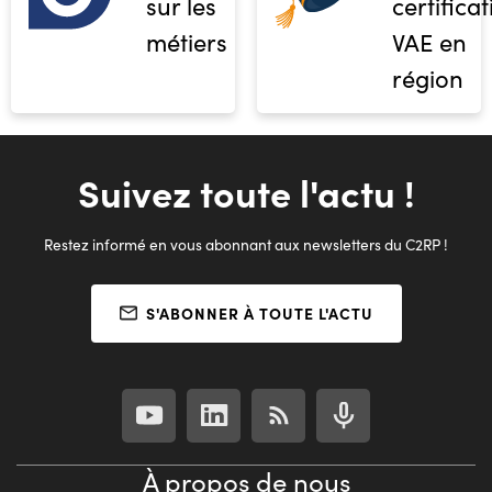
sur les
certifica
métiers
VAE en
région
Suivez toute l'actu !
Restez informé en vous abonnant aux newsletters du C2RP !
S'ABONNER À TOUTE L'ACTU
À propos de nous