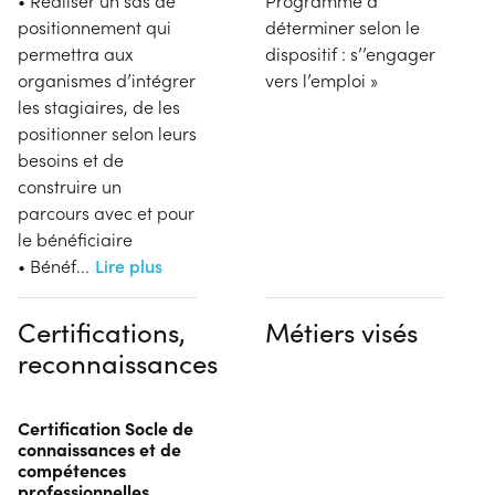
• Réaliser un sas de
Programme à
positionnement qui
déterminer selon le
permettra aux
dispositif : s’’engager
organismes d’intégrer
vers l’emploi »
les stagiaires, de les
positionner selon leurs
besoins et de
construire un
parcours avec et pour
le bénéficiaire
• Bénéf
...
Lire plus
Certifications,
Métiers visés
reconnaissances
Certification Socle de
connaissances et de
compétences
professionnelles