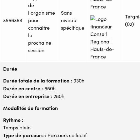
de
France
l'organisme
Sans
Tergni
356636S
pour
niveau
(02)
connaitre
spécifique
la
prochaine
session
Durée
Durée totale de la formation :
930h
Durée en centre :
650h
Durée en entreprise :
280h
Modalités de formation
Rythme :
Temps plein
Type de parcours :
Parcours collectif