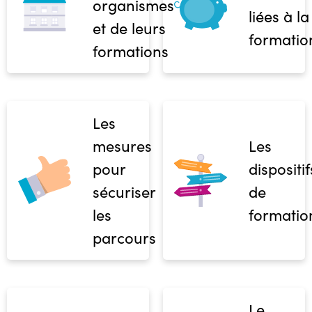
organismes
liées à la
et de leurs
formatio
formations
Les
mesures
Les
pour
dispositif
sécuriser
de
les
formatio
parcours
Le