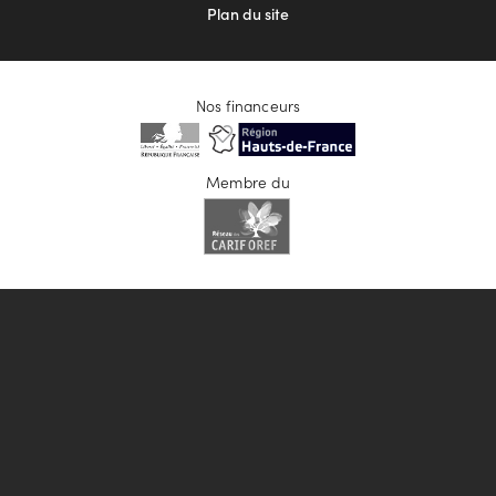
Plan du site
Nos financeurs
Membre du