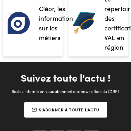
Cléor, les
répertoir
informations
des
sur les
certifica
métiers
VAE en
région
Suivez toute l'actu !
Restez informé en vous abonnant aux newsletters du C2RP !
S'ABONNER À TOUTE L'ACTU