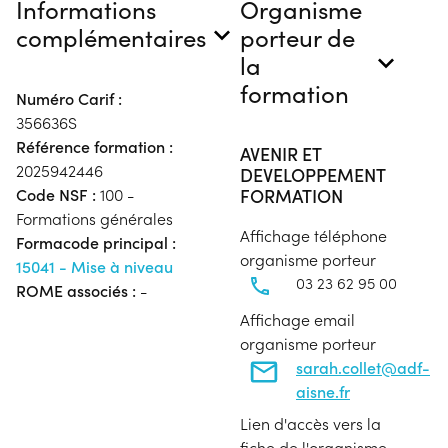
Informations
Organisme
complémentaires
porteur de
la
formation
Numéro Carif :
356636S
Référence formation :
AVENIR ET
2025942446
DEVELOPPEMENT
FORMATION
Code NSF :
100 -
Formations générales
Affichage téléphone
Formacode principal :
organisme porteur
15041 - Mise à niveau
03 23 62 95 00
ROME associés :
-
Affichage email
organisme porteur
sarah.collet@adf-
aisne.fr
Lien d'accès vers la
fiche de l'organisme