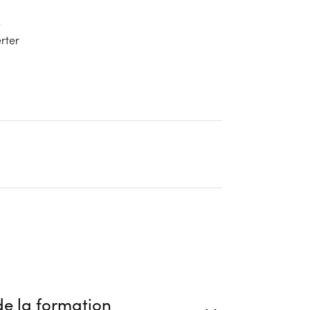
e
rter
e la formation