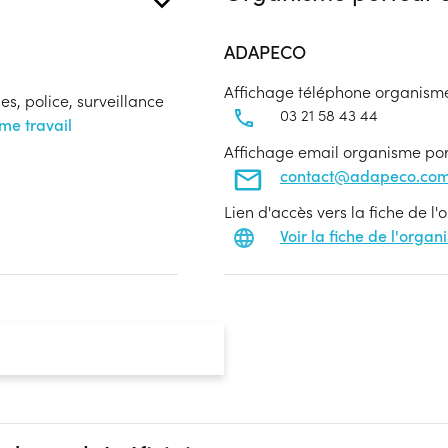
ADAPECO
Affichage téléphone organism
s, police, surveillance
03 21 58 43 44
me travail
Affichage email organisme po
contact@adapeco.co
Lien d'accès vers la fiche de l
Voir la fiche de l'orga