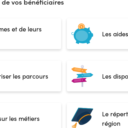
 de vos bénéficiaires
mes et de leurs
Les aides
iser les parcours
Les dispo
Le répert
sur les métiers
région