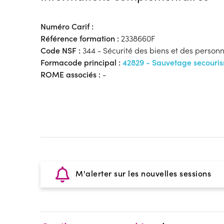
Numéro Carif :
Référence formation :
2338660F
Code NSF :
344 - Sécurité des biens et des personne
Formacode principal :
42829 - Sauvetage secouris
ROME associés :
-
M'alerter sur les nouvelles sessions