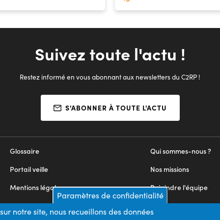
Suivez toute l'actu !
Restez informé en vous abonnant aux newsletters du C2RP !
S'ABONNER À TOUTE L'ACTU
Glossaire
Qui sommes-nous ?
Portail veille
Nos missions
Mentions légales
Rejoindre l'équipe
Paramètres de confidentialité
Appels d'offres
Nous contacter
sur notre site, nous recueillons des données