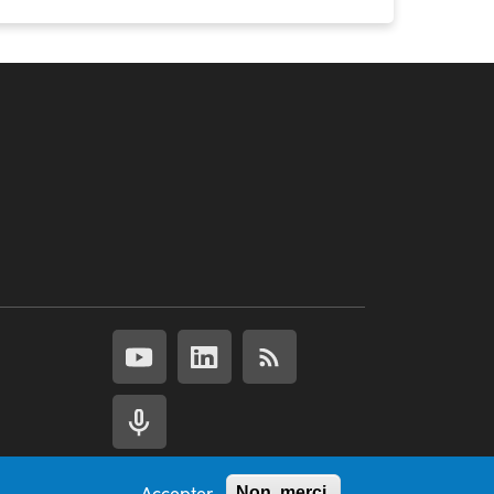
Accepter
Non, merci.