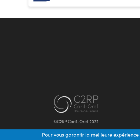
©C2RP Carif-Oref 2022
Pour vous garantir la meilleure expérience 