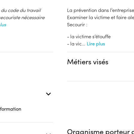
 du code du travail
La prévention dans l’entrepris
ecouriste nécessaire
Examiner la victime et faire ale
lus
Secourir :
- la victime s’étouffe
- la vic
...
Lire plus
Métiers visés
 formation
Organisme porteur d