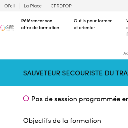
OFeli
La Place
CPRDFOP
Référencer son
Outils pour former
offre de formation
et orienter
Ac
SAUVETEUR SECOURISTE DU TRA
Pas de session programmée e
Objectifs de la formation