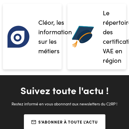
Le
Cléor, les
répertoir
informations
des
sur les
certifica
métiers
VAE en
région
Suivez toute l'actu !
Restez informé en vous abonnant aux newsletters du C2RP !
S'ABONNER À TOUTE L'ACTU