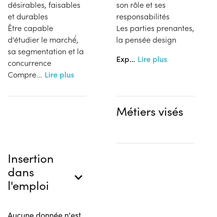
désirables, faisables
son rôle et ses
et durables
responsabilités
Être capable
Les parties prenantes,
d'étudier le marché́,
la pensée design
sa segmentation et la
Exp
...
Lire plus
concurrence
Compre
...
Lire plus
Métiers visés
Insertion
dans
l'emploi
Aucune donnée n'est