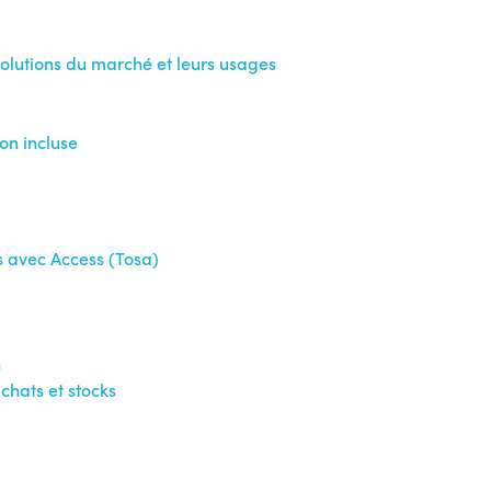
solutions du marché et leurs usages
on incluse
 avec Access (Tosa)
n
chats et stocks