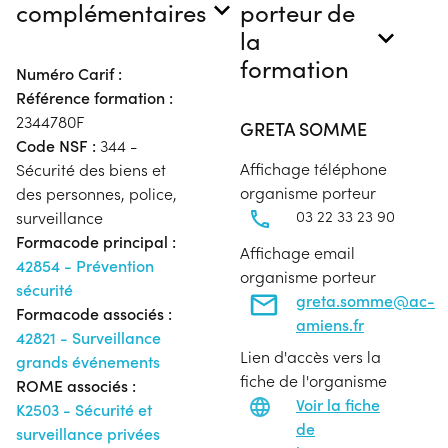
complémentaires
porteur de
la
formation
Numéro Carif :
Référence formation :
2344780F
GRETA SOMME
Code NSF :
344 -
Affichage téléphone
Sécurité des biens et
organisme porteur
des personnes, police,
03 22 33 23 90
surveillance
Formacode principal :
Affichage email
42854 - Prévention
organisme porteur
sécurité
greta.somme@ac-
Formacode associés :
amiens.fr
42821 - Surveillance
Lien d'accès vers la
grands événements
fiche de l'organisme
ROME associés :
Voir la fiche
K2503 - Sécurité et
de
surveillance privées