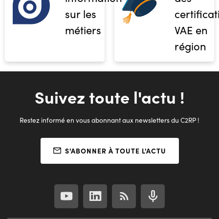
sur les
certifica
métiers
VAE en
région
Suivez toute l'actu !
Restez informé en vous abonnant aux newsletters du C2RP !
S'ABONNER À TOUTE L'ACTU