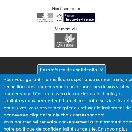
Nos financeurs
Membre du
Paramètres de confidentialité
Pour vous garantir la meilleure expérience sur notre site, no
recueillons des données vous concernant lors de vos visites.
données, stockées au moyen de cookies ou technologies
similaires nous permettent d'améliorer notre service. Avant
poursuivre, vous devez accepter ou refuser le traitement de
données en cliquant sur le choix correspondant.
Vous pourrez retirer votre consentement à tout moment dan
notre politique de confidentialité sur ce site.
En savoir plus