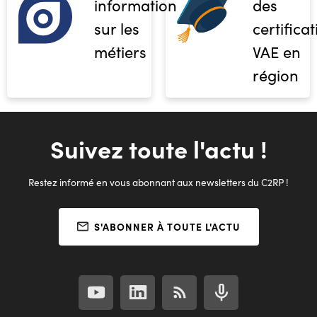
informations
des
sur les
certifica
métiers
VAE en
région
Suivez toute l'actu !
Restez informé en vous abonnant aux newsletters du C2RP !
S'ABONNER À TOUTE L'ACTU