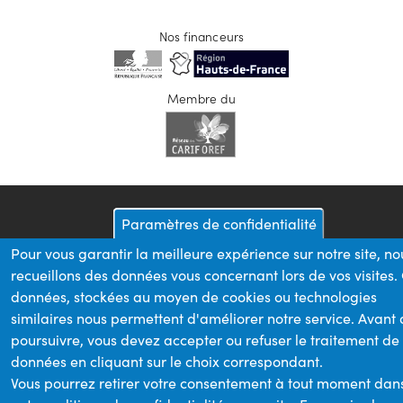
Nos financeurs
Membre du
Paramètres de confidentialité
Pour vous garantir la meilleure expérience sur notre site, no
recueillons des données vous concernant lors de vos visites.
données, stockées au moyen de cookies ou technologies
similaires nous permettent d'améliorer notre service. Avant
poursuivre, vous devez accepter ou refuser le traitement de
données en cliquant sur le choix correspondant.
Vous pourrez retirer votre consentement à tout moment dan