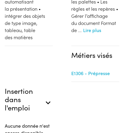
automatisant
les palettes • Les
la présentation •
règles et les repères •
intégrer des objets
Gérer l’affichage
de type image,
du document Format
tableau, table
de
...
Lire plus
des matières
Métiers visés
E1306 - Prépresse
Insertion
dans
l'emploi
Aucune donnée n'est
encore disponible