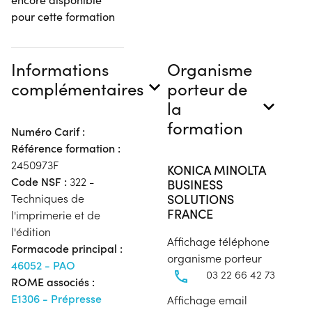
pour cette formation
Informations
Organisme
complémentaires
porteur de
la
formation
Numéro Carif :
Référence formation :
2450973F
KONICA MINOLTA
Code NSF :
322 -
BUSINESS
SOLUTIONS
Techniques de
FRANCE
l'imprimerie et de
l'édition
Affichage téléphone
Formacode principal :
organisme porteur
46052 - PAO
03 22 66 42 73
ROME associés :
E1306 - Prépresse
Affichage email