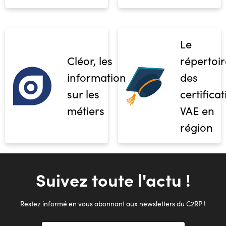
Le
Cléor, les
répertoir
informations
des
sur les
certifica
métiers
VAE en
région
Suivez toute l'actu !
Restez informé en vous abonnant aux newsletters du C2RP !