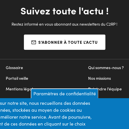
Suivez toute l'actu !
Restez informé en vous abonnant aux newsletters du C2RP !
S'ABONNER À TOUTE L'ACTU
Glossaire
Qui sommes-nous ?
Portail veille
Nos missions
Mentions légales
Rejoindre l'équipe
Paramètres de confidentialité
Appels d'offres
Nous contacter
sur notre site, nous recueillons des données
onnées, stockées au moyen de cookies ou
Plan du site
méliorer notre service. Avant de poursuivre,
t de ces données en cliquant sur le choix