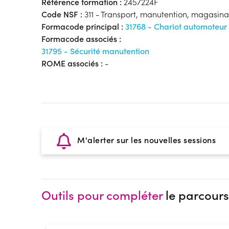
Référence formation :
2457224F
Code NSF :
311 - Transport, manutention, magasin
Formacode principal :
31768 - Chariot automoteur
Formacode associés :
31795 - Sécurité manutention
ROME associés :
-
M'alerter sur les nouvelles sessions
Outils pour compléter
le parcours