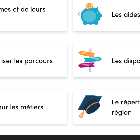
mes et de leurs
Les aides
iser les parcours
Les dispo
Le répert
sur les métiers
région