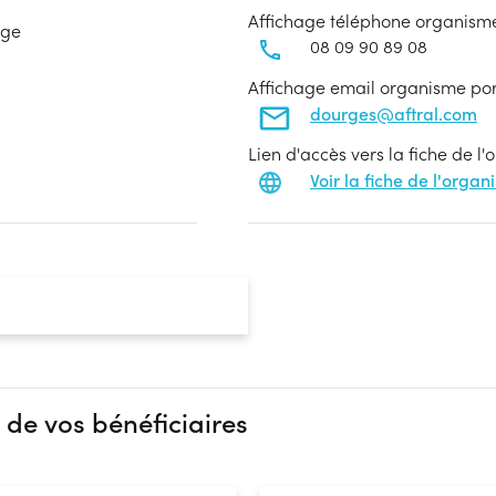
Affichage téléphone organism
age
08 09 90 89 08
Affichage email organisme po
dourges@aftral.com
Lien d'accès vers la fiche de l
Voir la fiche de l'orga
 de vos bénéficiaires