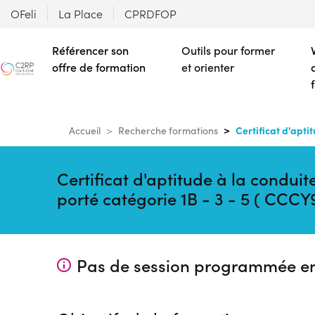
OFeli
La Place
CPRDFOP
Référencer son
Outils pour former
offre de formation
et orienter
Certificat d'apti
Accueil
Recherche formations
Certificat d'aptitude à la condu
porté catégorie 1B - 3 - 5 ( CCCY
Pas de session programmée e