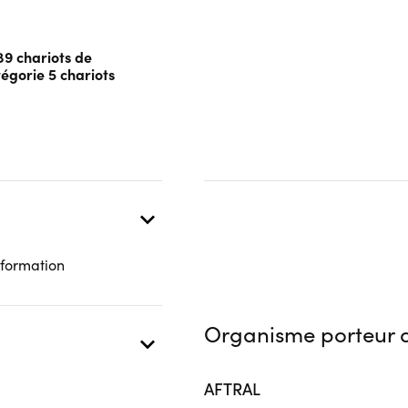
89 chariots de
égorie 5 chariots
 formation
Organisme porteur d
AFTRAL