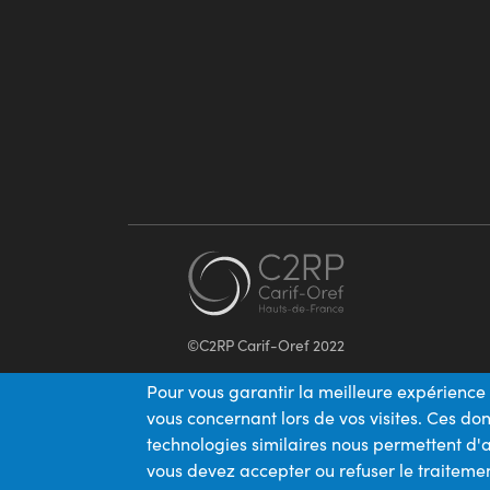
©C2RP Carif-Oref 2022
Pour vous garantir la meilleure expérience 
vous concernant lors de vos visites. Ces d
technologies similaires nous permettent d'a
vous devez accepter ou refuser le traitemen