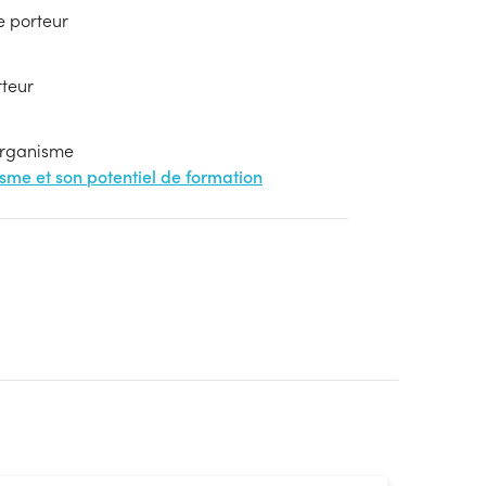
e porteur
rteur
'organisme
nisme et son potentiel de formation