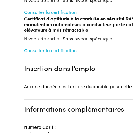
Niveau de sortie : Sans niveau spécifique
Consulter la certification
Certificat d'aptitude à la conduite en sécurité R4
manutention automoteurs à conducteur porté cat
élévateurs à mât rétractable
Niveau de sortie : Sans niveau spécifique
Consulter la certification
Insertion dans l'emploi
Aucune donnée n'est encore disponible pour cette
Informations complémentaires
Numéro Carif :