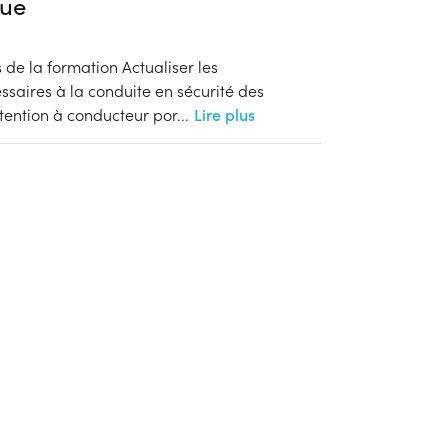
ue
es de la formation Actualiser les
saires à la conduite en sécurité des
ention à conducteur por
...
Lire plus