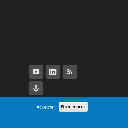
Accepter
Non, merci.