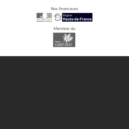
Nos financeurs
Membre du