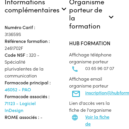
Informations
Organisme
complémentaires
porteur de
la
formation
Numéro Carif :
313659S
Référence formation :
HUB FORMATION
2461702F
Affichage téléphone
Code NSF :
320 -
organisme porteur
Spécialité
03 65 96 07 07
plurivalentes de la
communication
Affichage email
Formacode principal :
organisme porteur
46052 - PAO
inscription@hubfor
Formacode associés :
Lien d'accès vers la
71123 - Logiciel
fiche de l'organisme
InDesign
Voir la fiche
ROME associés :
-
de