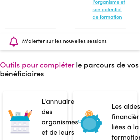
l'organisme et
son potentiel
de formation
M'alerter sur les nouvelles sessions
Outils pour compléter
le parcours de vos
bénéficiaires
L'annuaire
Les aide
des
financièr
organismes
liées à la
et de leurs
formatio