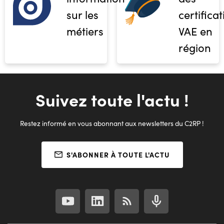
sur les
certifica
métiers
VAE en
région
Suivez toute l'actu !
Restez informé en vous abonnant aux newsletters du C2RP !
S'ABONNER À TOUTE L'ACTU