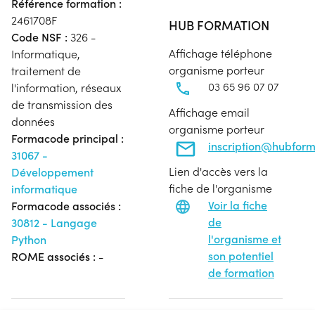
Référence formation :
2461708F
HUB FORMATION
Code NSF :
326 -
Affichage téléphone
Informatique,
organisme porteur
traitement de
03 65 96 07 07
l'information, réseaux
de transmission des
Affichage email
données
organisme porteur
Formacode principal :
inscription@hubfor
31067 -
Lien d'accès vers la
Développement
fiche de l'organisme
informatique
Voir la fiche
Formacode associés :
de
30812 - Langage
l'organisme et
Python
son potentiel
ROME associés :
-
de formation