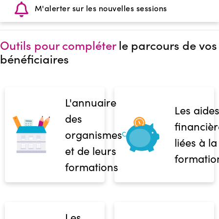
M'alerter sur les nouvelles sessions
Outils pour compléter
le parcours de vos
bénéficiaires
L'annuaire
Les aide
des
financièr
organismes
liées à la
et de leurs
formatio
formations
Les