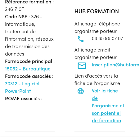
Référence formation :
2461710F
HUB FORMATION
Code NSF :
326 -
Affichage téléphone
Informatique,
organisme porteur
traitement de
03 65 96 07 07
l'information, réseaux
de transmission des
Affichage email
données
organisme porteur
Formacode principal :
inscription@hubfor
15052 - Bureautique
Lien d'accès vers la
Formacode associés :
fiche de l'organisme
70312 - Logiciel
Voir la fiche
PowerPoint
de
ROME associés :
-
l'organisme et
son potentiel
de formation