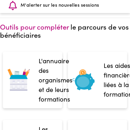
M'alerter sur les nouvelles sessions
Outils pour compléter
le parcours de vos
bénéficiaires
L'annuaire
Les aide
des
financièr
organismes
liées à la
et de leurs
formatio
formations
Les